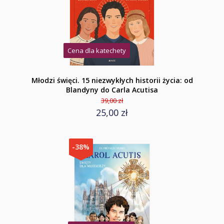
Cena dla katechety
Młodzi święci. 15 niezwykłych historii życia: od
Blandyny do Carla Acutisa
39,00 zł
25,00 zł
-38%