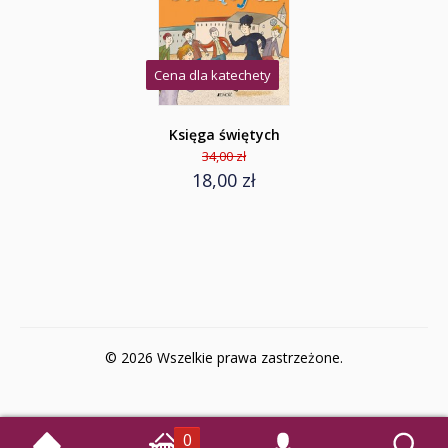
Cena dla katechety
Księga świętych
34,00 zł
18,00 zł
© 2026 Wszelkie prawa zastrzeżone.
0