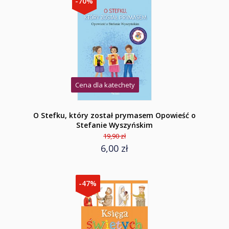
-70%
Cena dla katechety
O Stefku, który został prymasem Opowieść o
Stefanie Wyszyńskim
19,90 zł
6,00 zł
-47%