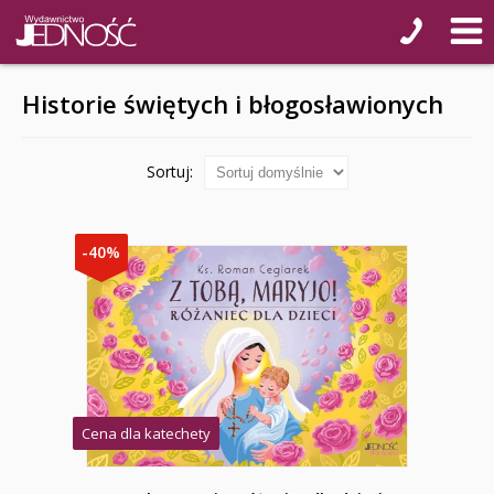
Historie świętych i błogosławionych
Sortuj:
-40%
Cena dla katechety