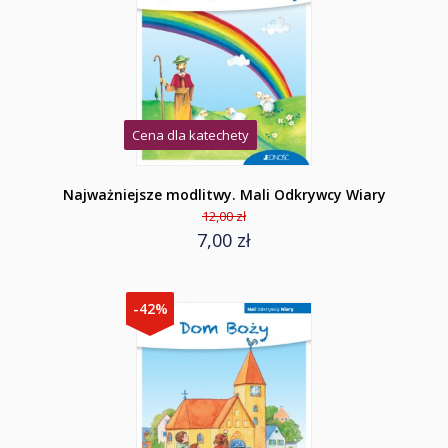
Cena dla katechety
Najważniejsze modlitwy. Mali Odkrywcy Wiary
12,00 zł
7,00 zł
-42%