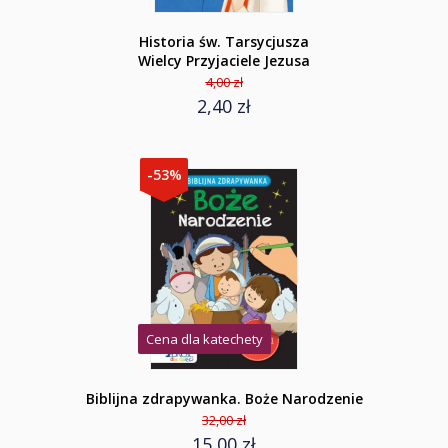
Historia św. Tarsycjusza
Wielcy Przyjaciele Jezusa
4,00 zł
2,40 zł
-53%
Cena dla katechety
Biblijna zdrapywanka. Boże Narodzenie
32,00 zł
15,00 zł