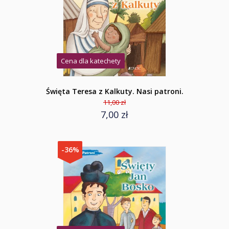
Cena dla katechety
Święta Teresa z Kalkuty. Nasi patroni.
11,00 zł
7,00 zł
-36%