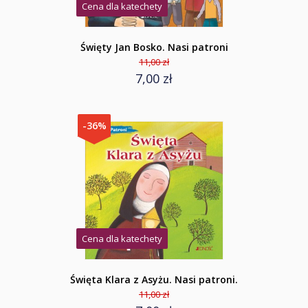
Cena dla katechety
Święty Jan Bosko. Nasi patroni
11,00 zł
7,00 zł
-36%
Cena dla katechety
Święta Klara z Asyżu. Nasi patroni.
11,00 zł