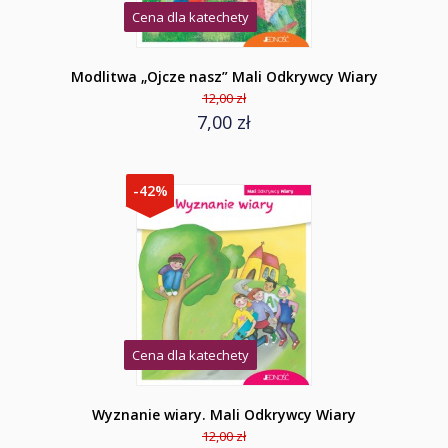
Cena dla katechety
Modlitwa „Ojcze nasz” Mali Odkrywcy Wiary
12,00 zł
7,00 zł
-42%
Cena dla katechety
Wyznanie wiary. Mali Odkrywcy Wiary
12,00 zł