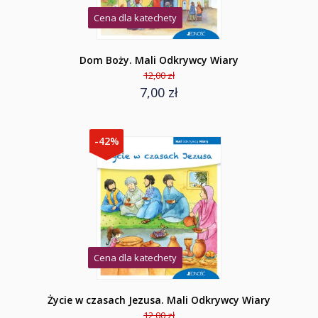
Cena dla katechety
Dom Boży. Mali Odkrywcy Wiary
12,00 zł
7,00 zł
-42%
Cena dla katechety
Życie w czasach Jezusa. Mali Odkrywcy Wiary
12,00 zł