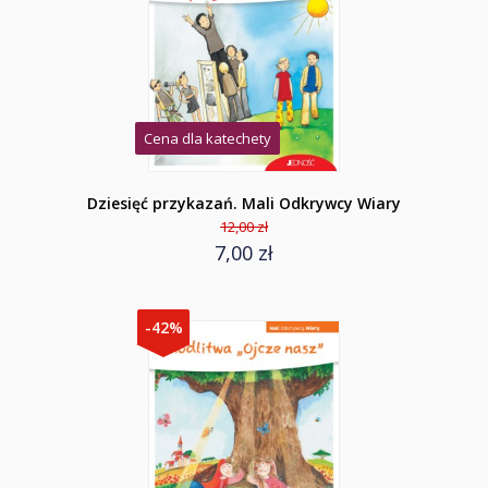
Cena dla katechety
Dziesięć przykazań. Mali Odkrywcy Wiary
12,00 zł
7,00 zł
-42%