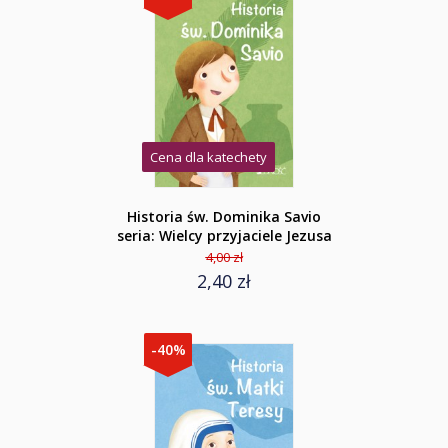
Cena dla katechety
Historia św. Dominika Savio
seria: Wielcy przyjaciele Jezusa
4,00 zł
2,40 zł
-40%