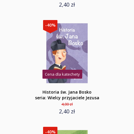
2,40 zł
-40%
Cena dla katechety
Historia św. Jana Bosko
seria: Wielcy przyjaciele Jezusa
4,00 zł
2,40 zł
-40%