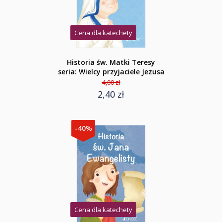
Cena dla katechety
Historia św. Matki Teresy
seria: Wielcy przyjaciele Jezusa
4,00 zł
2,40 zł
-40%
Cena dla katechety