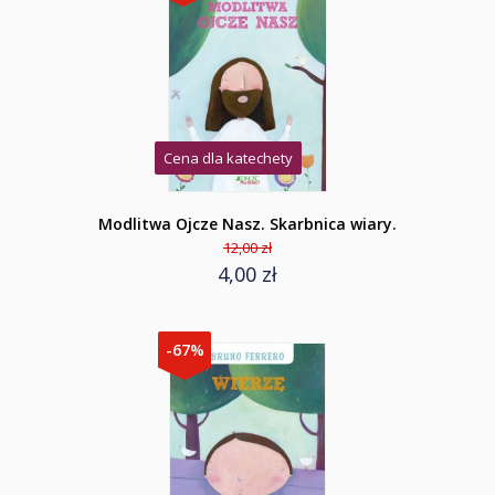
Cena dla katechety
Modlitwa Ojcze Nasz. Skarbnica wiary.
12,00 zł
4,00 zł
-67%