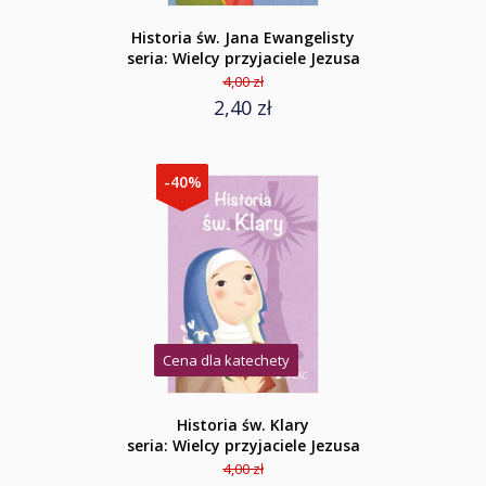
Historia św. Jana Ewangelisty
seria: Wielcy przyjaciele Jezusa
4,00 zł
2,40 zł
-40%
Cena dla katechety
Historia św. Klary
seria: Wielcy przyjaciele Jezusa
4,00 zł