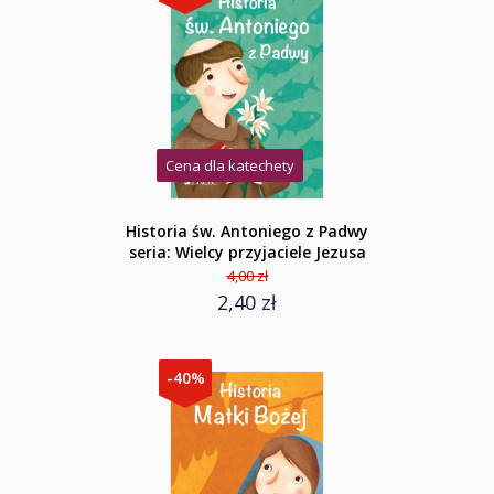
Cena dla katechety
Historia św. Antoniego z Padwy
seria: Wielcy przyjaciele Jezusa
4,00 zł
2,40 zł
-40%