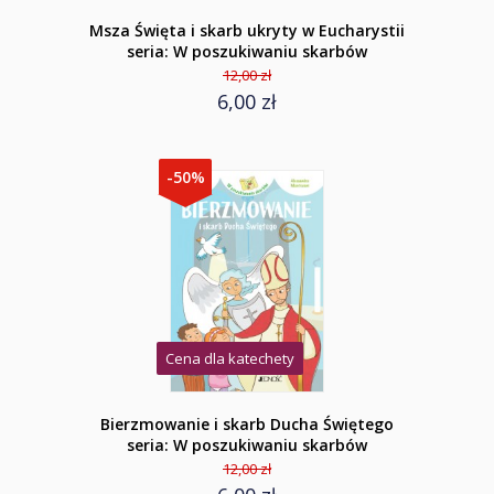
Msza Święta i skarb ukryty w Eucharystii
seria: W poszukiwaniu skarbów
12,00 zł
6,00 zł
-50%
Cena dla katechety
Bierzmowanie i skarb Ducha Świętego
seria: W poszukiwaniu skarbów
12,00 zł