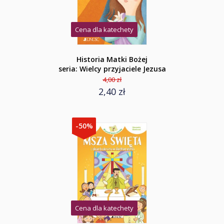
Cena dla katechety
Historia Matki Bożej
seria: Wielcy przyjaciele Jezusa
4,00 zł
2,40 zł
-50%
Cena dla katechety