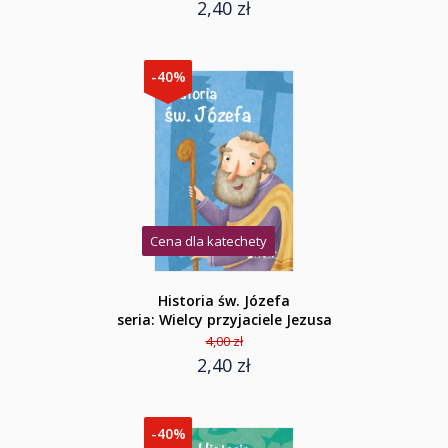
2,40 zł
-40%
Cena dla katechety
Historia św. Józefa
seria: Wielcy przyjaciele Jezusa
4,00 zł
2,40 zł
-40%