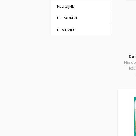
RELIGIJNE
PORADNIKI
DLA DZIECI
Da
Nie do
eduk