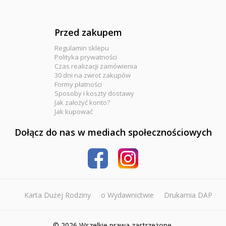
Przed zakupem
Regulamin sklepu
Polityka prywatności
Czas realizacji zamówienia
30 dni na zwrot zakupów
Formy płatności
Sposoby i koszty dostawy
Jak założyć konto?
Jak kupować
Dołącz do nas w mediach społecznościowych
Karta Dużej Rodziny
o Wydawnictwie
Drukarnia DAP
© 2026 Wszelkie prawa zastrzeżone.