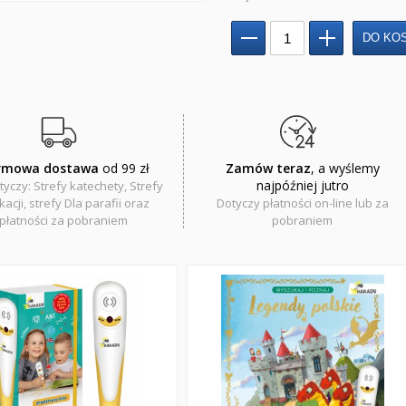
rmowa dostawa
od 99 zł
Zamów teraz
, a wyślemy
najpóźniej jutro
tyczy: Strefy katechety, Strefy
acji, strefy Dla parafii oraz
Dotyczy płatności on-line lub za
płatności za pobraniem
pobraniem