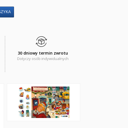
30 dniowy termin zwrotu
Dotyczy osób indywidualnych