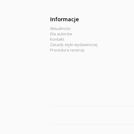
8770
Informacje
Aktualności
Dla autorów
Kontakt
Zasady etyki wydawniczej
Procedura recenzji