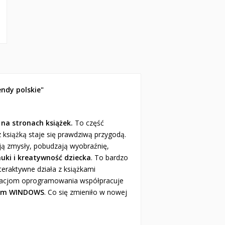
ndy polskie"
 na stronach książek.
To część
 książką staje się prawdziwą przygodą.
ają zmysły, pobudzają wyobraźnię,
uki i kreatywność dziecka
. To bardzo
teraktywne działa z książkami
izacjom oprogramowania współpracuje
emem WINDOWS
. Co się zmieniło w nowej