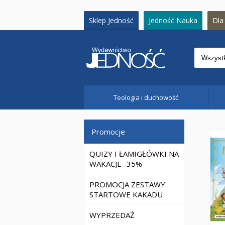
Sklep Jedność
Jedność Nauka
Dla 
Teologia i duchowość
Promocje
QUIZY I ŁAMIGŁÓWKI NA
WAKACJE -35%
PROMOCJA ZESTAWY
STARTOWE KAKADU
WYPRZEDAŻ