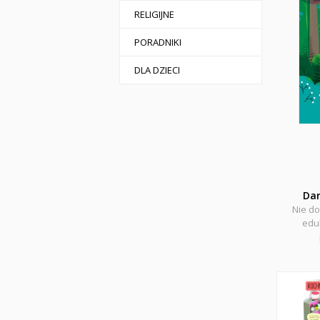
RELIGIJNE
PORADNIKI
DLA DZIECI
Da
Nie do
eduk