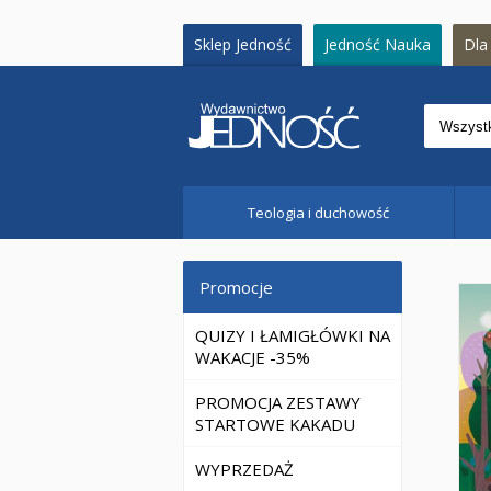
Sklep Jedność
Jedność Nauka
Dla 
Teologia i duchowość
Promocje
QUIZY I ŁAMIGŁÓWKI NA
WAKACJE -35%
PROMOCJA ZESTAWY
STARTOWE KAKADU
WYPRZEDAŻ