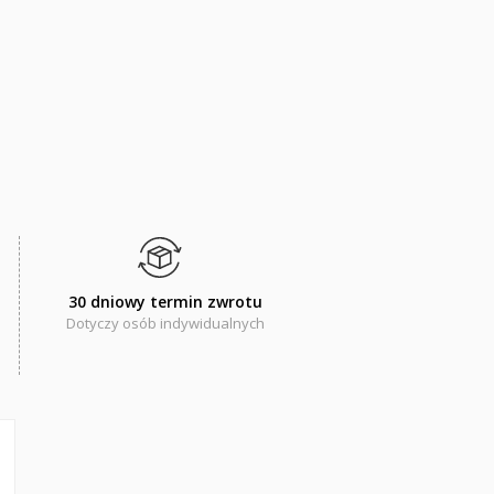
30 dniowy termin zwrotu
Dotyczy osób indywidualnych