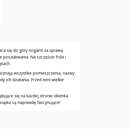
aca się do góry nogami za sprawą
ie poszukiwania. Na szczęście Pola i
ętach.
Poznają wszystkie pomieszczenia, nazwy
y ich działania. Przed nimi wielkie
dujące się na każdej stronie okienka
hrupka są naprawdę fascynujące!