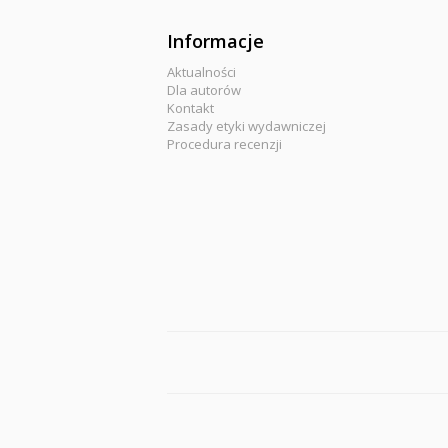
Informacje
Aktualności
Dla autorów
Kontakt
Zasady etyki wydawniczej
Procedura recenzji