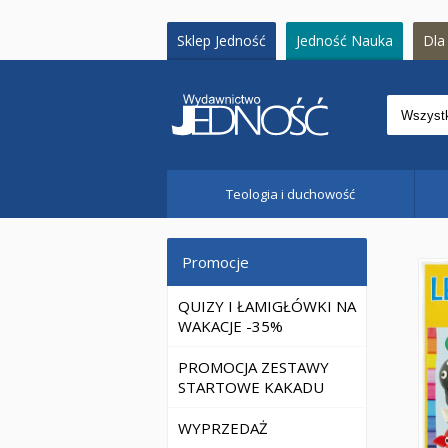
Sklep Jedność
Jedność Nauka
Dla 
Teologia i duchowość
Promocje
QUIZY I ŁAMIGŁÓWKI NA
WAKACJE -35%
PROMOCJA ZESTAWY
STARTOWE KAKADU
WYPRZEDAŻ