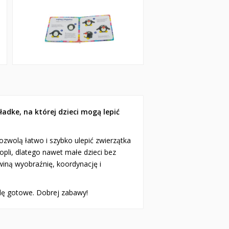
ładke, na której dzieci mogą lepić
pozwolą łatwo i szybko ulepić zwierzątka
kropli, dlatego nawet małe dzieci bez
zwiną wyobraźnię, koordynację i
będę gotowe. Dobrej zabawy!