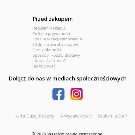
Przed zakupem
Regulamin sklepu
Polityka prywatności
Czas realizacji zamówienia
30 dni na zwrot zakupów
Formy płatności
Sposoby i koszty dostawy
Jak założyć konto?
Jak kupować
Dołącz do nas w mediach społecznościowych
Karta Dużej Rodziny
o Wydawnictwie
Drukarnia DAP
© 2026 Wszelkie prawa zastrzeżone.