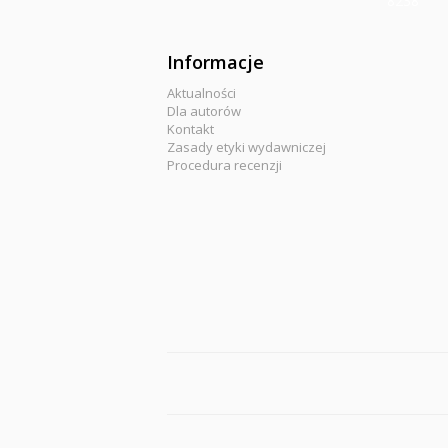
8238
Informacje
Aktualności
Dla autorów
Kontakt
Zasady etyki wydawniczej
Procedura recenzji