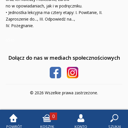
no w opowiadaniach, jak i w podręczniku.
• Jednostka lekcyjna ma cztery etapy: I. Powitanie, II.
Zaproszenie do..., III. Odpowiedź na...,
IV. Pożegnanie.
6541
Dołącz do nas w mediach społecznościowych
© 2026 Wszelkie prawa zastrzeżone.
0
POWRÓT
KOSZYK
KONTO
SZUKAJ