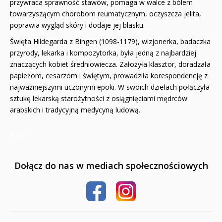
przywraca sprawność stawów, pomaga w walce z bólem
towarzyszącym chorobom reumatycznym, oczyszcza jelita,
Naklejki
poprawia wygląd skóry i dodaje jej blasku.
Puzzle
Święta Hildegarda z Bingen (1098-1179), wizjonerka, badaczka
przyrody, lekarka i kompozytorka, była jedną z najbardziej
Promocje
znaczących kobiet średniowiecza. Założyła klasztor, doradzała
papieżom, cesarzom i świętym, prowadziła korespondencję z
QUIZY I ŁAMIGŁÓWKI NA WAKACJE -35%
najważniejszymi uczonymi epoki. W swoich dziełach połączyła
sztukę lekarską starożytności z osiągnięciami mędrców
PROMOCJA ZESTAWY STARTOWE KAKADU
arabskich i tradycyjną medycyną ludową.
WYPRZEDAŻ
8335
RELIGIJNE
Dołącz do nas w mediach społecznościowych
PORADNIKI
DLA DZIECI