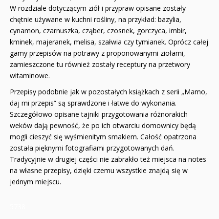
W rozdziale dotyczącym ziół i przypraw opisane zostały
chętnie używane w kuchni rośliny, na przykład: bazylia,
cynamon, czarnuszka, cząber, czosnek, gorczyca, imbir,
kminek, majeranek, melisa, szałwia czy tymianek. Oprócz całej
gamy przepisów na potrawy z proponowanymi ziołami,
zamieszczone tu również zostały receptury na przetwory
witaminowe.
Przepisy podobnie jak w pozostałych książkach z serii „Mamo,
daj mi przepis” są sprawdzone i łatwe do wykonania.
Szczegółowo opisane tajniki przygotowania różnorakich
weków dają pewność, że po ich otwarciu domownicy będą
mogli cieszyć się wyśmienitym smakiem. Całość opatrzona
została pięknymi fotografiami przygotowanych dań.
Tradycyjnie w drugiej części nie zabrakło też miejsca na notes
na własne przepisy, dzięki czemu wszystkie znajdą się w
jednym miejscu.
5738