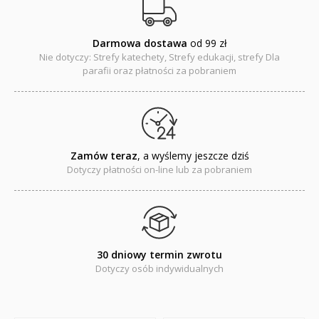
Encyklopedie, leksykony
Darmowa dostawa
od 99 zł
Edukacja przyrodnicza - Życie bez granic
Nie dotyczy: Strefy katechety, Strefy edukacji, strefy Dla
parafii oraz płatności za pobraniem
Emocje i wartości
Kreatywne zabawy
Książki religijne dla dzieci
Zamów teraz
, a wyślemy jeszcze dziś
Dotyczy płatności on-line lub za pobraniem
Komiksy
Pomoce dydaktyczne
Naklejki
30 dniowy termin zwrotu
Dotyczy osób indywidualnych
Puzzle
Promocje