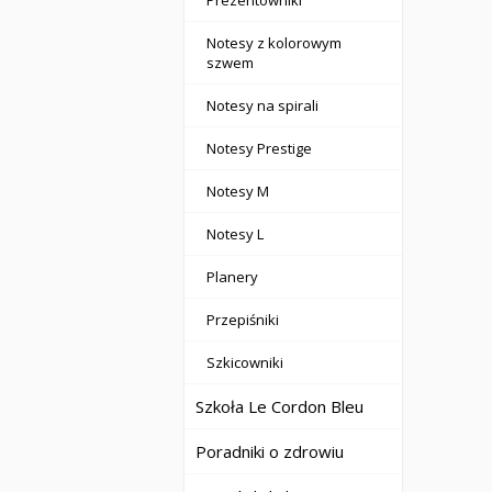
Prezentowniki
Notesy z kolorowym
szwem
Notesy na spirali
Notesy Prestige
Notesy M
Notesy L
Planery
Przepiśniki
Szkicowniki
Szkoła Le Cordon Bleu
Poradniki o zdrowiu