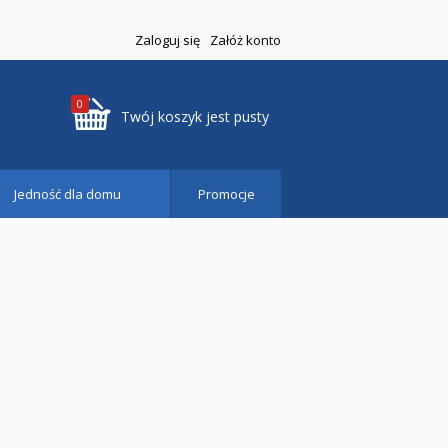
Zaloguj się
Załóż konto
0
Twój koszyk jest pusty
Jedność dla domu
Promocje