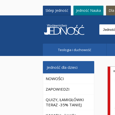
Sklep Jedność
Jedność Nauka
Dla 
Teologia i duchowość
Jedność dla dzieci
NOWOŚCI
ZAPOWIEDZI
QUIZY, ŁAMIGŁÓWKI
TERAZ -35% TANIEJ