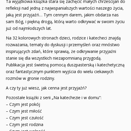
Ta wyjątkowa książka stara się zachęcić małych chrześcijan do
refleksji nad jedną z najwspanialszych wartości naszego życia,
jaką jest przyjaźń… Tym cennym darem, jakim obdarza nas
sam Bóg, i piękną drogą, którą warto odkrywać w swoim życiu
już od najmłodszych lat.
Na 32 kolorowych stronach dzieci, rodzice i katecheci znajdą
rozważania, tematy do dyskusji i przemyśleń oraz mnóstwo
inspirujących zdań, które sprawią, że odkrywanie przyjaźni
stanie się dla wszystkich niezapomnianą przygodą.
Publikacja jest świetną pomocą duszpasterską i katechetyczną
oraz fantastycznym punktem wyjścia do wielu ciekawych
rozmów w gronie rodziny.
A czy ty już wiesz, jak cenna jest przyjaźń?
Pozostałe książki z serii „Na katechezie i w domu”:
– Czym jest pokój
– Czym jest miłość
– Czym jest czułość
– Czym jest rodzina