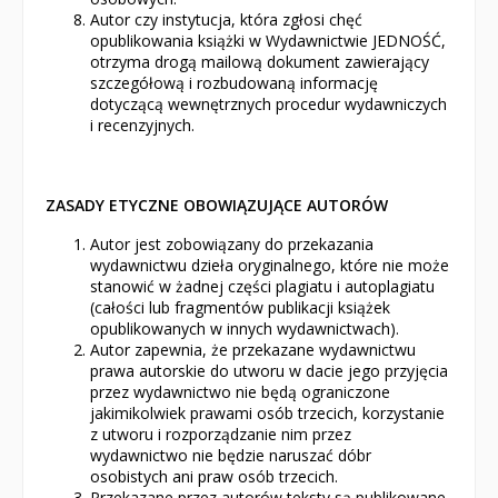
Autor czy instytucja, która zgłosi chęć
opublikowania książki w Wydawnictwie JEDNOŚĆ,
otrzyma drogą mailową dokument zawierający
szczegółową i rozbudowaną informację
dotyczącą wewnętrznych procedur wydawniczych
i recenzyjnych.
ZASADY ETYCZNE OBOWIĄZUJĄCE AUTORÓW
Autor jest zobowiązany do przekazania
wydawnictwu dzieła oryginalnego, które nie może
stanowić w żadnej części plagiatu i autoplagiatu
(całości lub fragmentów publikacji książek
opublikowanych w innych wydawnictwach).
Autor zapewnia, że przekazane wydawnictwu
prawa autorskie do utworu w dacie jego przyjęcia
przez wydawnictwo nie będą ograniczone
jakimikolwiek prawami osób trzecich, korzystanie
z utworu i rozporządzanie nim przez
wydawnictwo nie będzie naruszać dóbr
osobistych ani praw osób trzecich.
Przekazane przez autorów teksty są publikowane