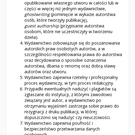
opublikowanie własnego utworu w całości lub w
części w więcej niż jednym wydawnictwie,
ghostwriting
(pominięcie w wykazie autorstwa
osób, które tworzyły publikację),
guest authorship
(przypisanie autorstwa
osobom, które nie uczestniczyły w tworzeniu
dzieła).
Wydawnictwo zobowiązuje się do poszanowania
autorskich praw osobistych autorów, a w
szczególności respektowania prawa do autorstwa
oraz decydowania o sposobie oznaczenia
autorstwa, dbania o renomę oraz dobrą sławę
autorów oraz utworu.
Wydawnictwo zapewnia rzetelny i profesjonalny
proces wydawniczy, w tym proces redakcyjny.
Przypadki ewentualnych nadużyć i plagiatów są
zgłaszane do instytucji, z którymi zawodowo
związany jest autor, a wydawnictwo po
otrzymaniu wyjaśnień zastrzega sobie prawo do
rezygnacji z druku publikacji, w której
dopuszczono się nadużyć czy nieuczciwości.
Wydawnictwo zapewnia poufność i
bezpieczeństwo przetwarzania danych
osobowych.