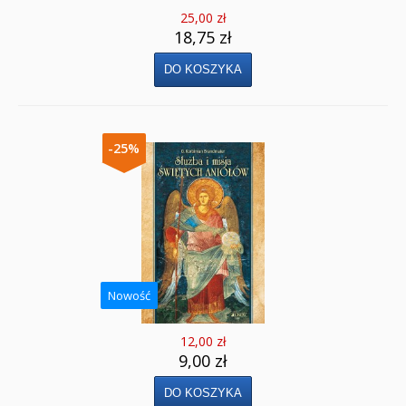
25,00 zł
18,75 zł
-25%
Nowość
12,00 zł
9,00 zł