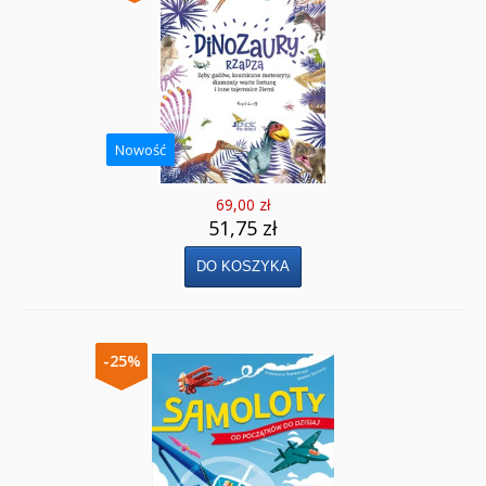
Nowość
69,00 zł
51,75 zł
-25%