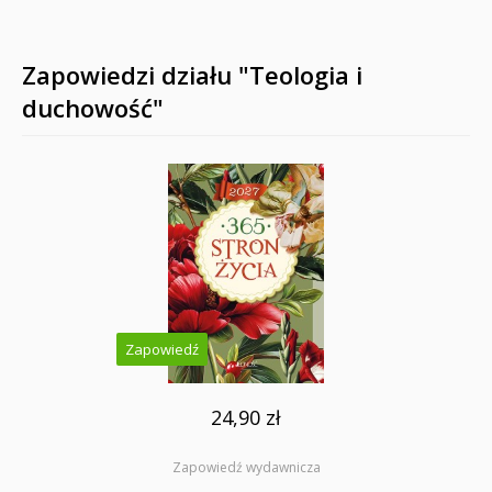
Zapowiedzi działu "Teologia i
duchowość"
Zapowiedź
24,90 zł
Zapowiedź wydawnicza