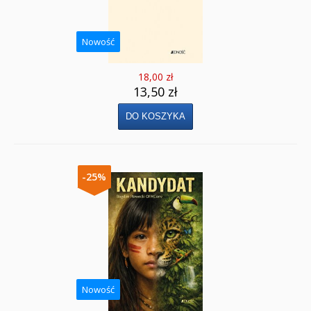
Nowość
18,00 zł
13,50 zł
-25%
Nowość