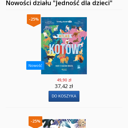
Nowości działu "Jedność dla dzieci"
-25%
Nowość
49,90 zł
37,42 zł
-25%