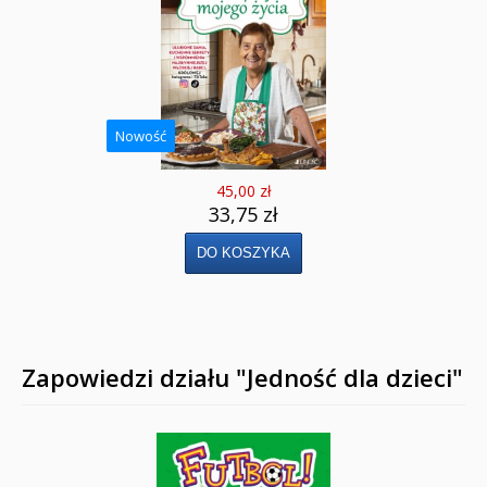
Nowość
45,00 zł
33,75 zł
Zapowiedzi działu "Jedność dla dzieci"