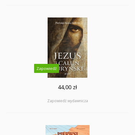
Zapowiedź
44,00 zł
Zapowiedź wydawnicza