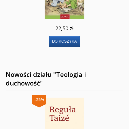
22,50 zł
Nowości działu "Teologia i
duchowość"
-25%