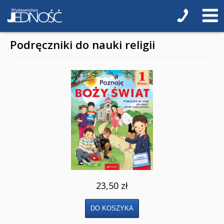
Podręczniki do nauki religii
23,50 zł