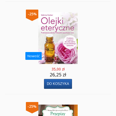
-25%
Nowość
35,00 zł
26,25 zł
-25%