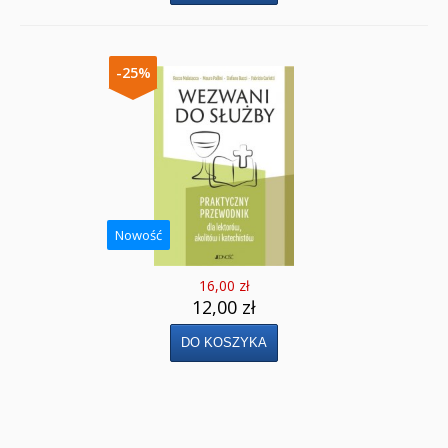
-25%
Nowość
16,00 zł
12,00 zł