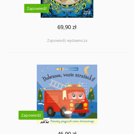
Zapowiedź
69,90 zł
Zapowiedź wydawnicza
Zapowiedź
46,90 zł