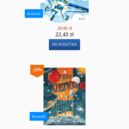
Nowość
29,90 zł
22,43 zł
-25%
Nowość