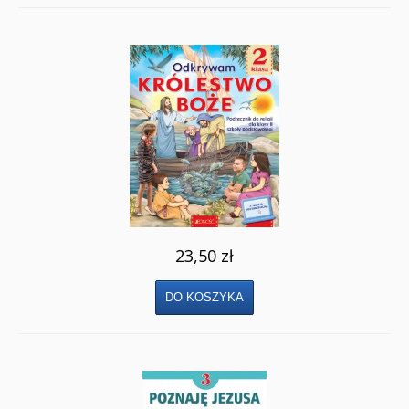
23,50 zł