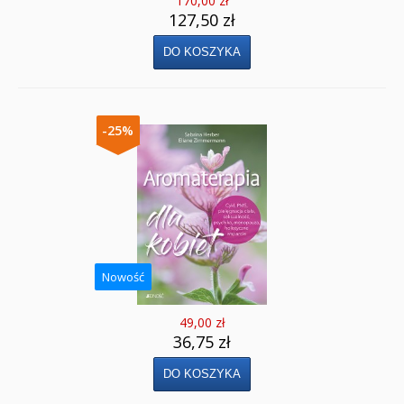
170,00 zł
127,50 zł
-25%
Nowość
49,00 zł
36,75 zł