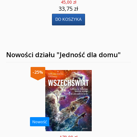
45,00 zł
33,75 zł
Nowości działu "Jedność dla domu"
-25%
Nowość