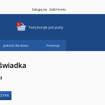
Zaloguj się
Załóż konto
0
Twój koszyk jest pusty
Jedność dla domu
Promocje
świadka
zł