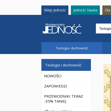
Sklep Jedność
Jedność Nauka
Dla 
Teologia i duchowość
Teologia i duchowość
NOWOŚCI
ZAPOWIEDZI
PRZEWODNIKI TERAZ
-35% TANIEJ