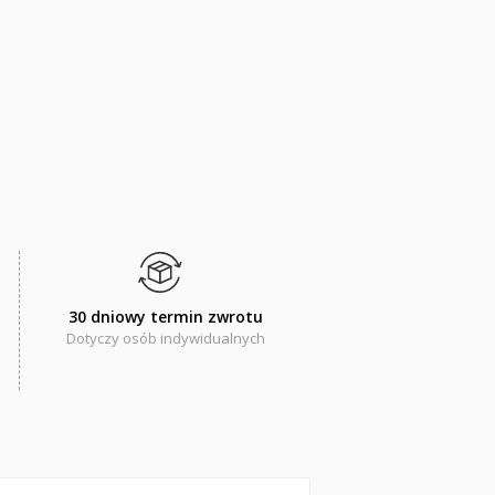
30 dniowy termin zwrotu
Dotyczy osób indywidualnych