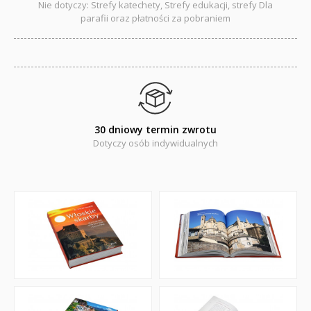
Nie dotyczy: Strefy katechety, Strefy edukacji, strefy Dla
parafii oraz płatności za pobraniem
30 dniowy termin zwrotu
Dotyczy osób indywidualnych