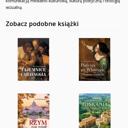
komunikacją medialno-kulturową, kulturą polityczną i teologią
wizualną.
Zobacz podobne książki