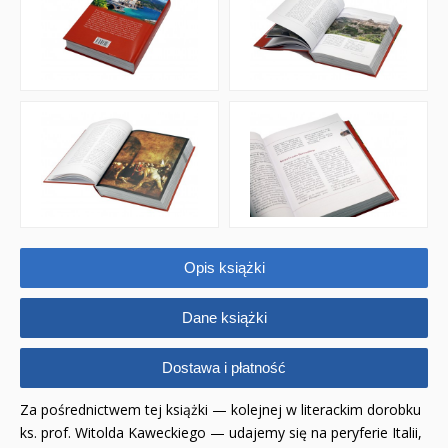
Opis książki
Dane książki
Dostawa i płatność
Za pośrednictwem tej książki — kolejnej w literackim dorobku
ks. prof. Witolda Kaweckiego — udajemy się na peryferie Italii,