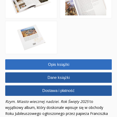
Opis książki
Dane książki
Dostawa i płatność
Rzym. Miasto wiecznej nadziei. Rok Święty 2025
to
wyjątkowy album, który doskonale wpisuje się w obchody
Roku Jubileuszowego ogłoszonego przez papieża Franciszka