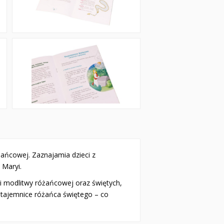
ańcowej. Zaznajamia dzieci z
 Maryi.
ii modlitwy różańcowej oraz świętych,
 tajemnice różańca świętego – co