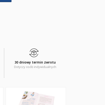
30 dniowy termin zwrotu
Dotyczy osób indywidualnych