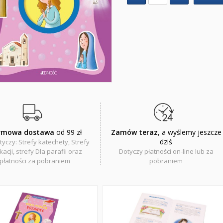
rmowa dostawa
od 99 zł
Zamów teraz
, a wyślemy jeszcze
dziś
tyczy: Strefy katechety, Strefy
acji, strefy Dla parafii oraz
Dotyczy płatności on-line lub za
płatności za pobraniem
pobraniem