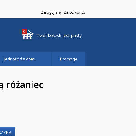
Zaloguj się
Załóż konto
0
Twój koszyk jest pusty
Jedność dla domu
Promocje
ą różaniec