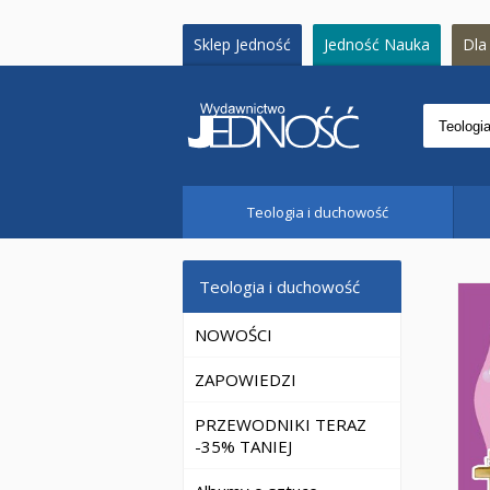
Sklep Jedność
Jedność Nauka
Dla 
Teologia i duchowość
Teologia i duchowość
NOWOŚCI
ZAPOWIEDZI
PRZEWODNIKI TERAZ
-35% TANIEJ