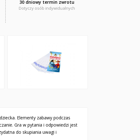
30 dniowy termin zwrotu
Dotyczy osób indywidualnych
 dziecka. Elementy zabawy podczas
czanie.
Gra w pytania i odpowiedzi jest
zydatna do skupiania uwagi i