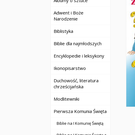
Albumy o sztuce
Adwent i Boże
Narodzenie
Biblistyka
Biblie dla najmłodszych
Encyklopedie i leksykony
Ikonopisarstwo
Duchowość, literatura
chrześcijańska
Modlitewniki
Pierwsza Komunia Święta
Biblie na I Komunię Świętą