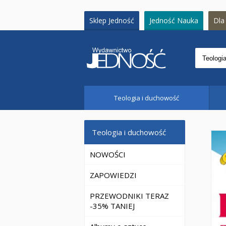
Sklep Jedność
Jedność Nauka
Dla 
Teologia i duchowość
Teologia i duchowość
NOWOŚCI
ZAPOWIEDZI
PRZEWODNIKI TERAZ
-35% TANIEJ