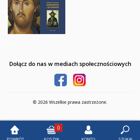
3480
Dołącz do nas w mediach społecznościowych
© 2026 Wszelkie prawa zastrzeżone.
0
POWRÓT
KOSZYK
KONTO
SZUKAJ