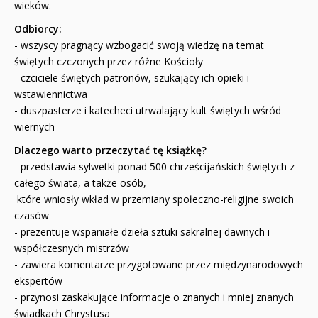
wieków.
Odbiorcy:
- wszyscy pragnący wzbogacić swoją wiedzę na temat
świętych czczonych przez różne Kościoły
- czciciele świętych patronów, szukający ich opieki i
wstawiennictwa
- duszpasterze i katecheci utrwalający kult świętych wśród
wiernych
Dlaczego warto przeczytać tę książkę?
- przedstawia sylwetki ponad 500 chrześcijańskich świętych z
całego świata, a także osób,
które wniosły wkład w przemiany społeczno-religijne swoich
czasów
- prezentuje wspaniałe dzieła sztuki sakralnej dawnych i
współczesnych mistrzów
- zawiera komentarze przygotowane przez międzynarodowych
ekspertów
- przynosi zaskakujące informacje o znanych i mniej znanych
świadkach Chrystusa