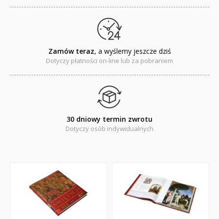
PORADNIKI
DLA DZIECI
Zamów teraz
, a wyślemy jeszcze dziś
Dotyczy płatności on-line lub za pobraniem
30 dniowy termin zwrotu
Dotyczy osób indywidualnych