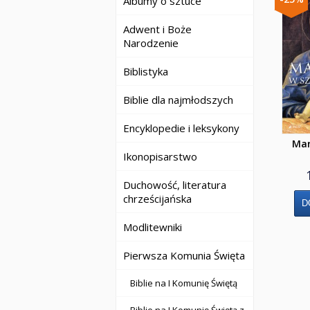
Albumy o sztuce
Adwent i Boże
Narodzenie
Biblistyka
Biblie dla najmłodszych
Encyklopedie i leksykony
Mar
Ikonopisarstwo
Duchowość, literatura
chrześcijańska
Modlitewniki
Pierwsza Komunia Święta
Biblie na I Komunię Świętą