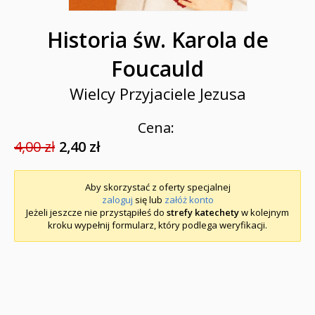
Historia św. Karola de
Foucauld
Wielcy Przyjaciele Jezusa
Cena:
4,00 zł
2,40 zł
Aby skorzystać z oferty specjalnej
zaloguj
się lub
załóż konto
Jeżeli jeszcze nie przystąpiłeś do
strefy katechety
w kolejnym
kroku wypełnij formularz, który podlega weryfikacji.