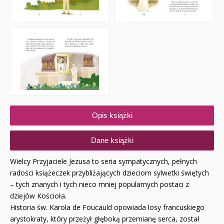
Opis książki
Dane książki
Wielcy Przyjaciele Jezusa to seria sympatycznych, pełnych
radości książeczek przybliżających dzieciom sylwetki świętych
– tych znanych i tych nieco mniej popularnych postaci z
dziejów Kościoła.
Historia św. Karola de Foucauld opowiada losy francuskiego
arystokraty, który przeżył głęboką przemianę serca, został