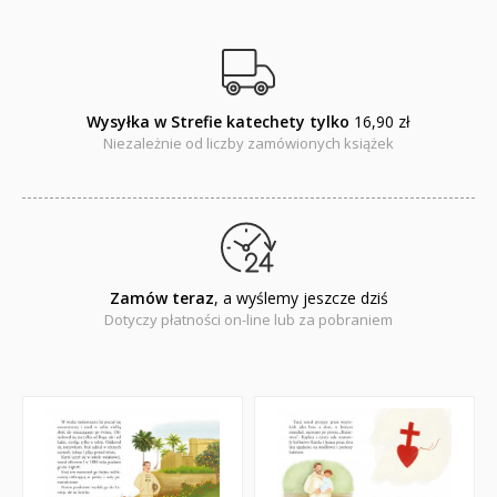
Wysyłka w Strefie katechety tylko
16,90 zł
Niezależnie od liczby zamówionych książek
Zamów teraz
, a wyślemy jeszcze dziś
Dotyczy płatności on-line lub za pobraniem