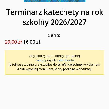
Terminarz katechety na rok
szkolny 2026/2027
Cena:
29,00 zł
16,00 zł
Aby skorzystać z oferty specjalnej
zaloguj
się lub
załóż konto
Jeżeli jeszcze nie przystąpiłeś do
strefy katechety
w kolejnym
kroku wypełnij formularz, który podlega weryfikacji.