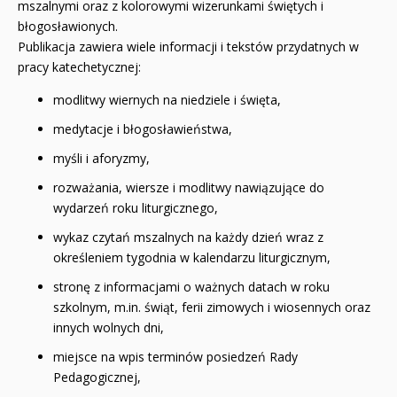
mszalnymi oraz z kolorowymi wizerunkami świętych i
błogosławionych.
Publikacja zawiera wiele informacji i tekstów przydatnych w
pracy katechetycznej:
modlitwy wiernych na niedziele i święta,
medytacje i błogosławieństwa,
myśli i aforyzmy,
rozważania, wiersze i modlitwy nawiązujące do
wydarzeń roku liturgicznego,
wykaz czytań mszalnych na każdy dzień wraz z
określeniem tygodnia w kalendarzu liturgicznym,
stronę z informacjami o ważnych datach w roku
szkolnym, m.in. świąt, ferii zimowych i wiosennych oraz
innych wolnych dni,
miejsce na wpis terminów posiedzeń Rady
Pedagogicznej,