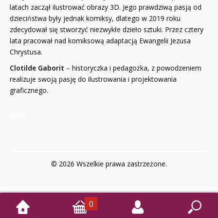
latach zaczął ilustrować obrazy 3D. Jego prawdziwą pasją od
dzieciństwa były jednak komiksy, dlatego w 2019 roku
zdecydował się stworzyć niezwykłe dzieło sztuki. Przez cztery
lata pracował nad komiksową adaptacją Ewangelii Jezusa
Chrystusa.
Clotilde Gaborit
– historyczka i pedagożka, z powodzeniem
realizuje swoją pasję do ilustrowania i projektowania
graficznego.
8309
© 2026 Wszelkie prawa zastrzeżone.
0