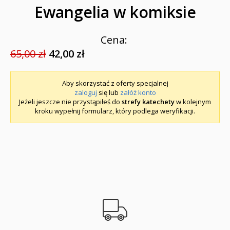
Ewangelia w komiksie
Cena:
65,00 zł
42,00 zł
Aby skorzystać z oferty specjalnej
zaloguj
się lub
załóż konto
Jeżeli jeszcze nie przystąpiłeś do
strefy katechety
w kolejnym
kroku wypełnij formularz, który podlega weryfikacji.