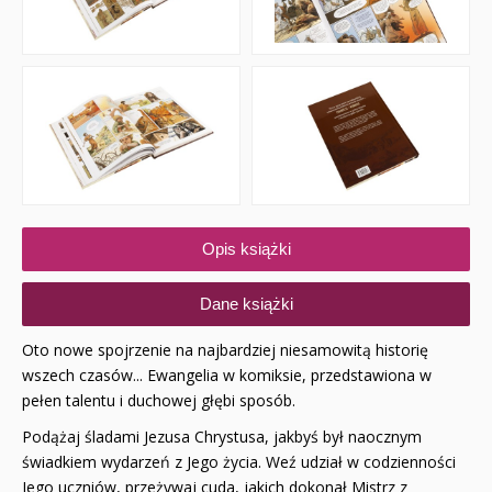
Opis książki
Dane książki
Oto nowe spojrzenie na najbardziej niesamowitą historię
wszech czasów... Ewangelia w komiksie, przedstawiona w
pełen talentu i duchowej głębi sposób.
Podążaj śladami Jezusa Chrystusa, jakbyś był naocznym
świadkiem wydarzeń z Jego życia. Weź udział w codzienności
Jego uczniów, przeżywaj cuda, jakich dokonał Mistrz z