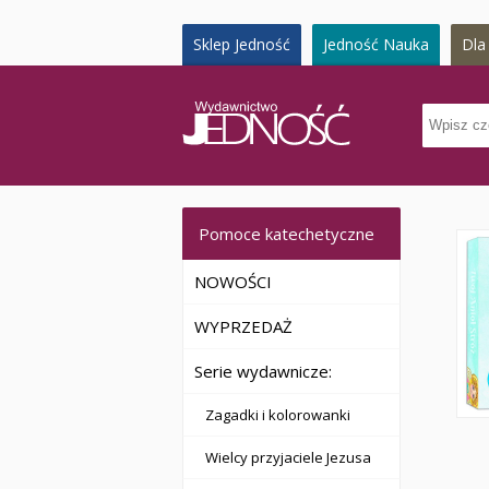
Sklep Jedność
Jedność Nauka
Dla 
Pomoce katechetyczne
NOWOŚCI
WYPRZEDAŻ
Serie wydawnicze:
Zagadki i kolorowanki
Wielcy przyjaciele Jezusa