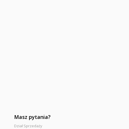
Masz pytania?
Dział Sprzedaży