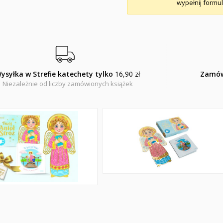
wypełnij formul
ysyłka w Strefie katechety tylko
16,90 zł
Zamów
Niezależnie od liczby zamówionych książek