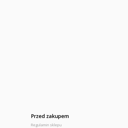
Przed zakupem
Regulamin sklepu