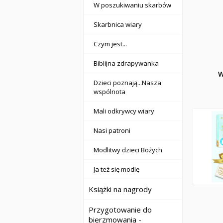
W poszukiwaniu skarbów
Skarbnica wiary
Czym jest...
Biblijna zdrapywanka
W
Dzieci poznają...Nasza
wspólnota
Mali odkrywcy wiary
Nasi patroni
Modlitwy dzieci Bożych
Ja też się modlę
Książki na nagrody
Przygotowanie do
bierzmowania -