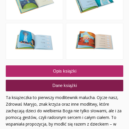
Opis książki
Dane książki
Ta książeczka to pierwszy modlitewnik malucha. Ojcze nasz,
Zdrowaś Maryjo, znak krzyża oraz inne modlitwy, które
zachęcają dzieci do wielbienia Boga nie tylko słowami, ale i za
pomocą gestów, czyli radosnym sercem i całym ciałem. To
wspaniała propozycja, by modlić się razem z dzieckiem – w