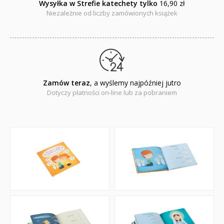
Wysyłka w Strefie katechety tylko
16,90 zł
Niezależnie od liczby zamówionych książek
Zamów teraz
, a wyślemy najpóźniej jutro
Dotyczy płatności on-line lub za pobraniem