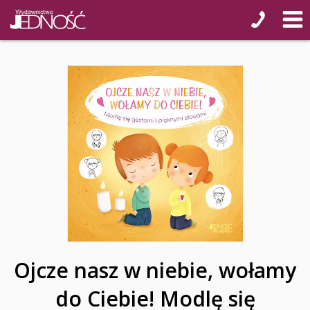
Ojcze nasz w niebie, wołamy
do Ciebie! Modlę się