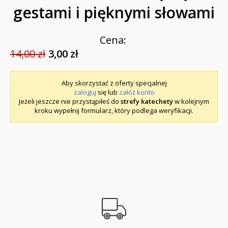
gestami i pięknymi słowami
Cena:
14,00 zł
3,00 zł
Aby skorzystać z oferty specjalnej
zaloguj
się lub
załóż konto
Jeżeli jeszcze nie przystąpiłeś do
strefy katechety
w kolejnym
kroku wypełnij formularz, który podlega weryfikacji.