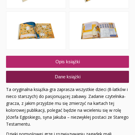
Opis książki
Dane książki
Ta oryginalna książka-gra zaprasza wszystkie dzieci (8-latków i
nieco starszych) do pasjonującej zabawy. Zadanie czytelnika-
gracza, z jakim przyjdzie mu się zmierzyć na kartach tej
kolorowej publikacji, polegać będzie na wcieleniu się w rolę
Józefa Egipskiego, syna Jakuba – niezwykłej postaci ze Starego
Testamentu.
Dzięki pomysłowej grze i rozwiązywaniu zagadek mali