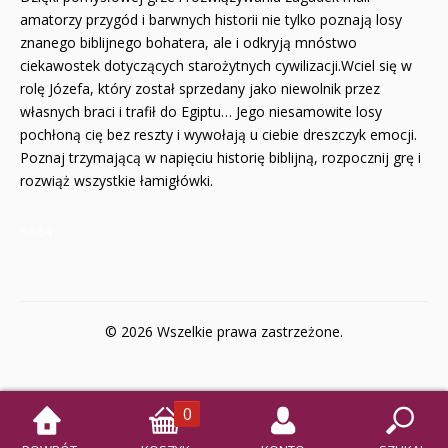
amatorzy przygód i barwnych historii nie tylko poznają losy
znanego biblijnego bohatera, ale i odkryją mnóstwo
ciekawostek dotyczących starożytnych cywilizacji.Wciel się w
rolę Józefa, który został sprzedany jako niewolnik przez
własnych braci i trafił do Egiptu… Jego niesamowite losy
pochłoną cię bez reszty i wywołają u ciebie dreszczyk emocji.
Poznaj trzymającą w napięciu historię biblijną, rozpocznij grę i
rozwiąż wszystkie łamigłówki.
6684
© 2026 Wszelkie prawa zastrzeżone.
0