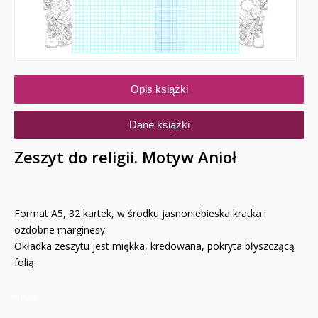
Opis książki
Dane książki
Zeszyt do religii. Motyw Anioł
Format A5, 32 kartek, w środku jasnoniebieska kratka i
ozdobne marginesy.
Okładka zeszytu jest miękka, kredowana, pokryta błyszczącą
folią.
5947