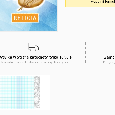
wypełnij formul
ysyłka w Strefie katechety tylko
16,90 zł
Zamó
Niezależnie od liczby zamówionych książek
Dotyczy