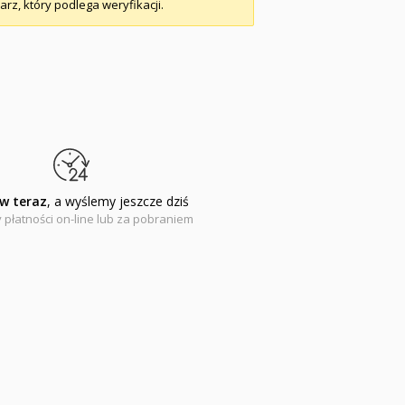
arz, który podlega weryfikacji.
w teraz
, a wyślemy jeszcze dziś
 płatności on-line lub za pobraniem