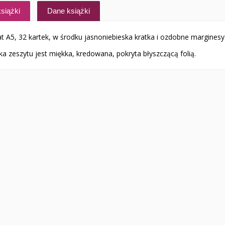
siążki
Dane książki
t A5, 32 kartek, w środku jasnoniebieska kratka i ozdobne marginesy
a zeszytu jest miękka, kredowana, pokryta błyszczącą folią.