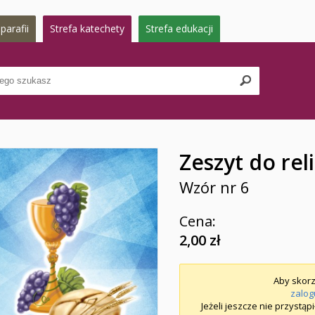
parafii
Strefa katechety
Strefa edukacji
Zeszyt do reli
Wzór nr 6
Cena:
2,00 zł
Aby skorz
zalog
Jeżeli jeszcze nie przystąp