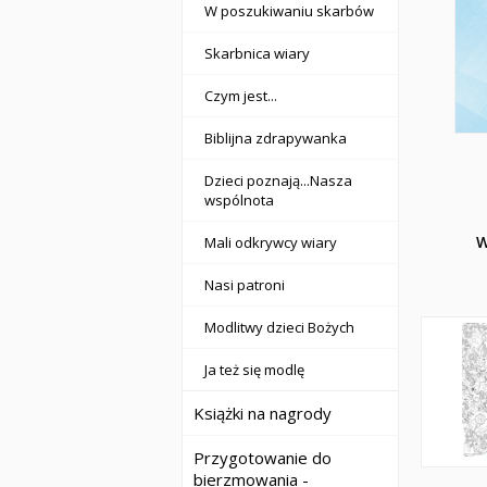
W poszukiwaniu skarbów
Skarbnica wiary
Czym jest...
Biblijna zdrapywanka
Dzieci poznają...Nasza
wspólnota
W
Mali odkrywcy wiary
Nasi patroni
Modlitwy dzieci Bożych
Ja też się modlę
Książki na nagrody
Przygotowanie do
bierzmowania -