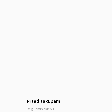
Przed zakupem
Regulamin sklepu