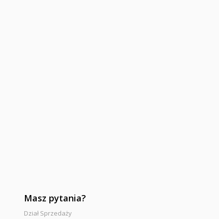
Masz pytania?
Dział Sprzedaży