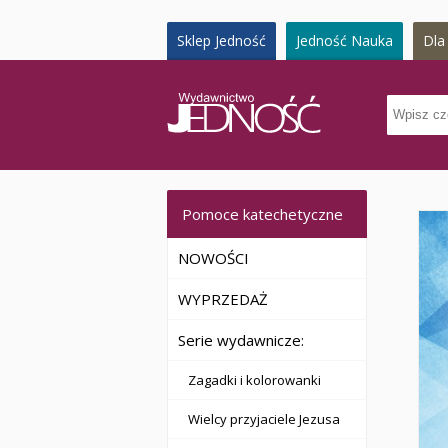
Sklep Jedność
Jedność Nauka
Dla 
Pomoce katechetyczne
NOWOŚCI
WYPRZEDAŻ
Serie wydawnicze:
Zagadki i kolorowanki
Wielcy przyjaciele Jezusa