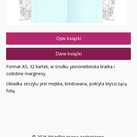
Opis książki
Dane książki
Format A5, 32 kartek, w środku jasnoniebieska kratka i
ozdobne marginesy.
Okładka zeszytu jest miękka, kredowana, pokryta błyszczącą
folią.
5723
© 2026 Wszelkie prawa zastrzeżone.