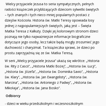
Wielcy przyjaciele Jezusa to seria sympatycznych, pełnych
radości książeczek przybliżających dzieciom sylwetki świętych
– tych znanych i tych nieco mniej popularnych postaci z
dziejów Kościoła. Historia św. Matki Teresy opowiada losy
jednej z najpopularniejszych świętych, jaką jest – Święta
Matka Teresa z Kalkuty. Dzięki jej kolorowym stronom dzieci
poznają nie tylko najważniejsze informacje biograficzne
dotyczące jego osoby, lecz także będą mogły zrozumieć jego
duchowość i charyzmat. Ta książeczka sprawi, że dzieci po
prostu zaprzyjaźnią się ze św. Matka Teresą.
W serii „Wielcy przyjaciele Jezusa” ukażą się wkrótce: „Historia
św. Rity z Cascii”, „Historia Matki Bożej”, „Historia św. Łucji”,
„Historia św. Józefa”, „Historia św. Dominika Savio”, „Historia
św. Klary”, „Historia św. Jan Ewangelisty”, „Historia św.
Marcina”, „Historia św. Antoniego z Padwy”, „Historia św.
Mikołaja”, „Historia św. Jana Bosko”.
Odbiorcy
- dzieci w wieku przedszkolnym i wczesnoszkolnym