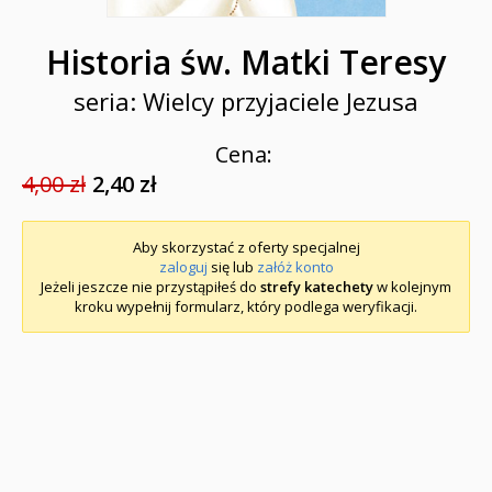
Historia św. Matki Teresy
seria: Wielcy przyjaciele Jezusa
Cena:
4,00 zł
2,40 zł
Aby skorzystać z oferty specjalnej
zaloguj
się lub
załóż konto
Jeżeli jeszcze nie przystąpiłeś do
strefy katechety
w kolejnym
kroku wypełnij formularz, który podlega weryfikacji.