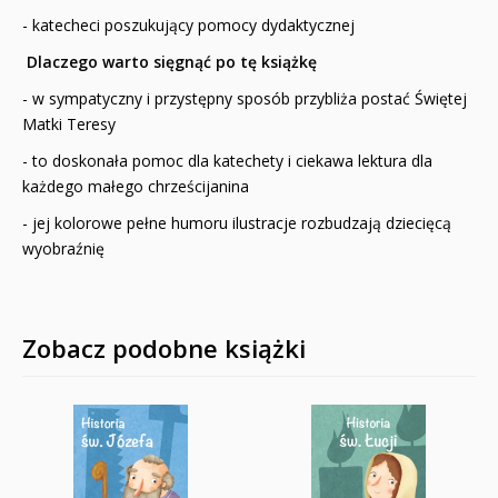
- katecheci poszukujący pomocy dydaktycznej
Dlaczego warto sięgnąć po tę książkę
- w sympatyczny i przystępny sposób przybliża postać Świętej
Matki Teresy
- to doskonała pomoc dla katechety i ciekawa lektura dla
każdego małego chrześcijanina
- jej kolorowe pełne humoru ilustracje rozbudzają dziecięcą
wyobraźnię
Zobacz podobne książki