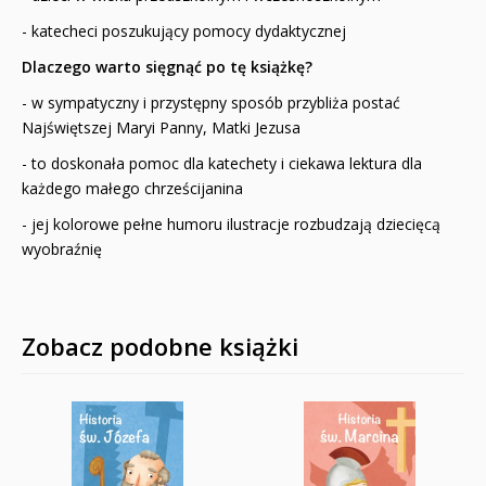
- katecheci poszukujący pomocy dydaktycznej
Dlaczego warto sięgnąć po tę książkę?
- w sympatyczny i przystępny sposób przybliża postać
Najświętszej Maryi Panny, Matki Jezusa
- to doskonała pomoc dla katechety i ciekawa lektura dla
każdego małego chrześcijanina
- jej kolorowe pełne humoru ilustracje rozbudzają dziecięcą
wyobraźnię
Zobacz podobne książki