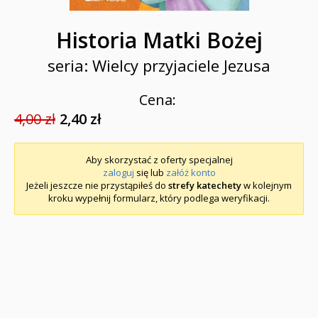
Historia Matki Bożej
seria: Wielcy przyjaciele Jezusa
Cena:
4,00 zł
2,40 zł
Aby skorzystać z oferty specjalnej
zaloguj
się lub
załóż konto
Jeżeli jeszcze nie przystąpiłeś do
strefy katechety
w kolejnym
kroku wypełnij formularz, który podlega weryfikacji.