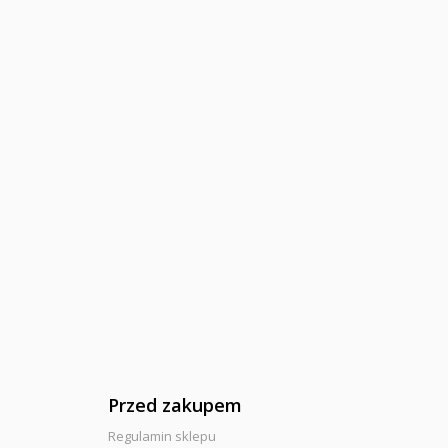
Przed zakupem
Regulamin sklepu