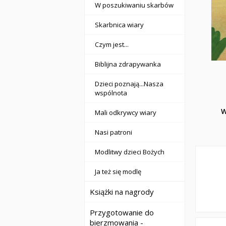
W poszukiwaniu skarbów
Skarbnica wiary
Czym jest...
Biblijna zdrapywanka
Dzieci poznają...Nasza
wspólnota
W
Mali odkrywcy wiary
Nasi patroni
Modlitwy dzieci Bożych
Ja też się modlę
Książki na nagrody
Przygotowanie do
bierzmowania -