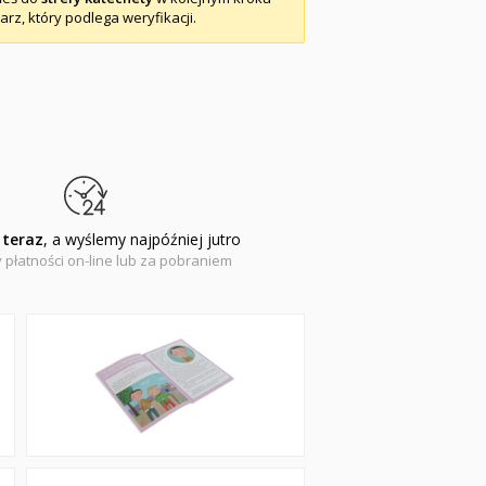
arz, który podlega weryfikacji.
teraz
, a wyślemy najpóźniej jutro
 płatności on-line lub za pobraniem