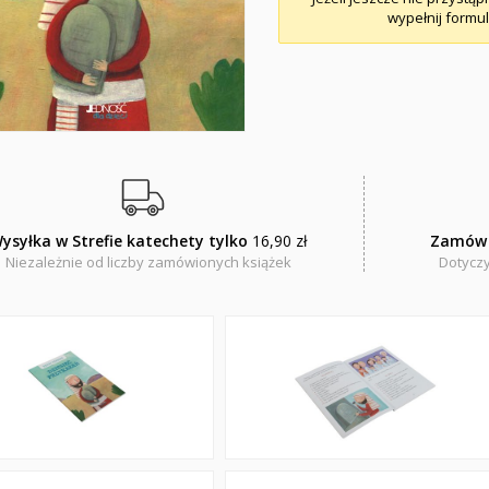
wypełnij formul
ysyłka w Strefie katechety tylko
16,90 zł
Zamów 
Niezależnie od liczby zamówionych książek
Dotyczy