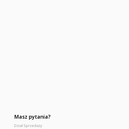
Masz pytania?
Dział Sprzedaży