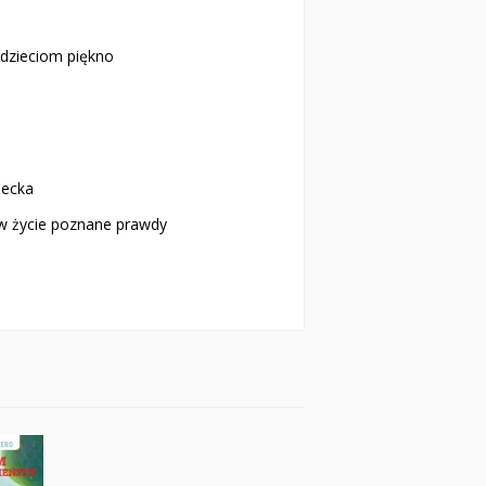
 dzieciom piękno
iecka
 w życie poznane prawdy