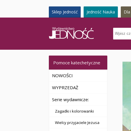
Sklep Jedność
Jedność Nauka
Dla 
Pomoce katechetyczne
NOWOŚCI
WYPRZEDAŻ
Serie wydawnicze:
Zagadki i kolorowanki
Wielcy przyjaciele Jezusa