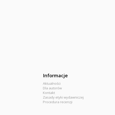
Informacje
Aktualności
Dla autorów
Kontakt
Zasady etyki wydawniczej
Procedura recenzji