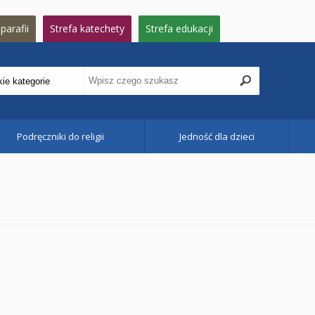
parafii
Strefa katechety
Strefa edukacji
Podręczniki do religii
Jedność dla dzieci