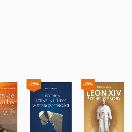
-25%
-25%