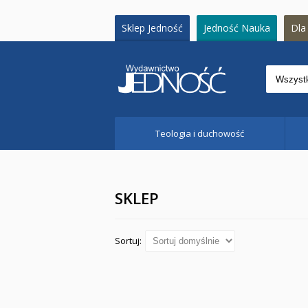
Sklep Jedność
Jedność Nauka
Dla 
Teologia i duchowość
SKLEP
Sortuj: