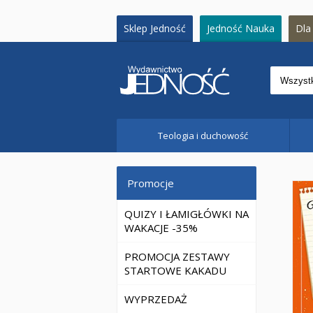
Sklep Jedność
Jedność Nauka
Dla 
Teologia i duchowość
Promocje
QUIZY I ŁAMIGŁÓWKI NA
WAKACJE -35%
PROMOCJA ZESTAWY
STARTOWE KAKADU
WYPRZEDAŻ