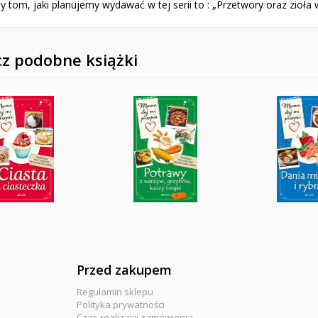
y tom, jaki planujemy wydawać w tej serii to : „Przetwory oraz zioła w 
z podobne książki
Przed zakupem
Regulamin sklepu
Polityka prywatności
Czas realizacji zamówienia