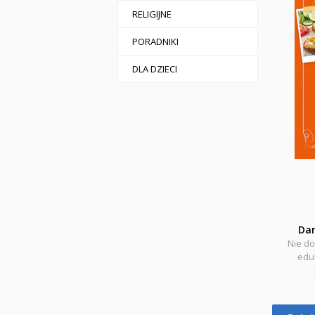
RELIGIJNE
PORADNIKI
DLA DZIECI
Da
Nie do
eduk