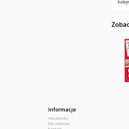
Kolejn
Zobac
5609
Informacje
Aktualności
Dla autorów
Kontakt