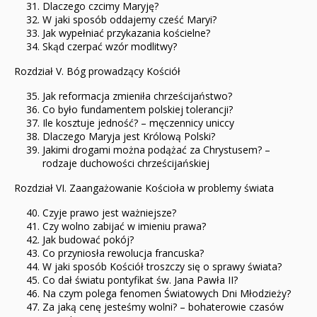
Dlaczego czcimy Maryję?
W jaki sposób oddajemy cześć Maryi?
Jak wypełniać przykazania kościelne?
Skąd czerpać wzór modlitwy?
Rozdział V. Bóg prowadzący Kościół
Jak reformacja zmieniła chrześcijaństwo?
Co było fundamentem polskiej tolerancji?
Ile kosztuje jedność? – męczennicy uniccy
Dlaczego Maryja jest Królową Polski?
Jakimi drogami można podążać za Chrystusem? –
rodzaje duchowości chrześcijańskiej
Rozdział VI. Zaangażowanie Kościoła w problemy świata
Czyje prawo jest ważniejsze?
Czy wolno zabijać w imieniu prawa?
Jak budować pokój?
Co przyniosła rewolucja francuska?
W jaki sposób Kościół troszczy się o sprawy świata?
Co dał światu pontyfikat św. Jana Pawła II?
Na czym polega fenomen Światowych Dni Młodzieży?
Za jaką cenę jesteśmy wolni? – bohaterowie czasów