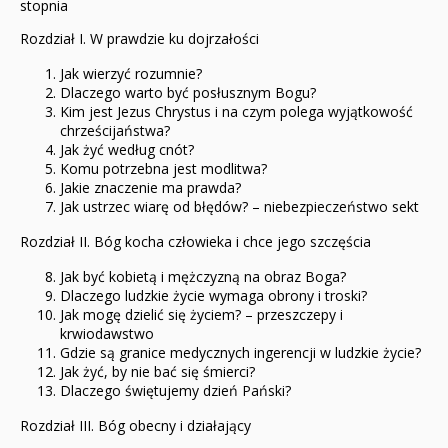
stopnia
Rozdział I. W prawdzie ku dojrzałości
Jak wierzyć rozumnie?
Dlaczego warto być posłusznym Bogu?
Kim jest Jezus Chrystus i na czym polega wyjątkowość
chrześcijaństwa?
Jak żyć według cnót?
Komu potrzebna jest modlitwa?
Jakie znaczenie ma prawda?
Jak ustrzec wiarę od błędów? – niebezpieczeństwo sekt
Rozdział II. Bóg kocha człowieka i chce jego szczęścia
Jak być kobietą i mężczyzną na obraz Boga?
Dlaczego ludzkie życie wymaga obrony i troski?
Jak mogę dzielić się życiem? – przeszczepy i
krwiodawstwo
Gdzie są granice medycznych ingerencji w ludzkie życie?
Jak żyć, by nie bać się śmierci?
Dlaczego świętujemy dzień Pański?
Rozdział III. Bóg obecny i działający