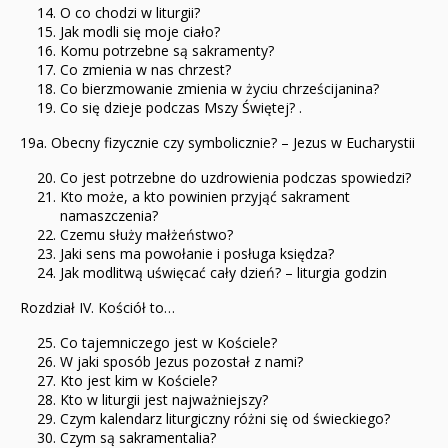
O co chodzi w liturgii?
Jak modli się moje ciało?
Komu potrzebne są sakramenty?
Co zmienia w nas chrzest?
Co bierzmowanie zmienia w życiu chrześcijanina?
Co się dzieje podczas Mszy Świętej? .
19a. Obecny fizycznie czy symbolicznie? – Jezus w Eucharystii
Co jest potrzebne do uzdrowienia podczas spowiedzi?
Kto może, a kto powinien przyjąć sakrament
namaszczenia?
Czemu służy małżeństwo?
Jaki sens ma powołanie i posługa księdza?
Jak modlitwą uświęcać cały dzień? – liturgia godzin
Rozdział IV. Kościół to…
Co tajemniczego jest w Kościele?
W jaki sposób Jezus pozostał z nami?
Kto jest kim w Kościele?
Kto w liturgii jest najważniejszy?
Czym kalendarz liturgiczny różni się od świeckiego?
Czym są sakramentalia?