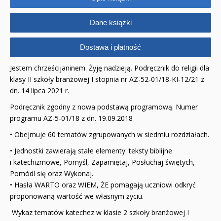
Dane książki
Dostawa i płatność
Jestem chrześcijaninem. Żyję nadzieją. Podręcznik do religii dla
klasy II szkoły branżowej I stopnia nr AZ-52-01/18-KI-12/21 z
dn. 14 lipca 2021 r.
Podręcznik zgodny z nowa podstawą programową. Numer
programu AZ-5-01/18 z dn. 19.09.2018
• Obejmuje 60 tematów zgrupowanych w siedmiu rozdziałach.
• Jednostki zawierają stałe elementy: teksty biblijne
i katechizmowe, Pomyśl, Zapamiętaj, Po­słuchaj świętych,
Pomódl się oraz Wykonaj.
• Hasła WARTO oraz WIEM, ŻE pomagają uczniowi odkryć
proponowaną wartość we własnym życiu.
Wykaz tematów katechez w klasie 2 szkoły branżowej I