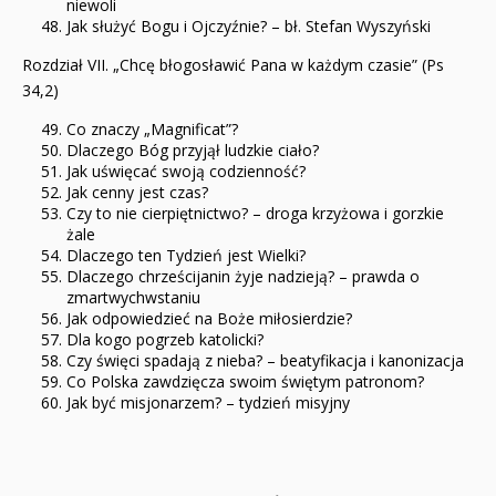
niewoli
Jak służyć Bogu i Ojczyźnie? – bł. Stefan Wyszyński
Rozdział VII. „Chcę błogosławić Pana w każdym czasie” (Ps
34,2)
Co znaczy „Magnificat”?
Dlaczego Bóg przyjął ludzkie ciało?
Jak uświęcać swoją codzienność?
Jak cenny jest czas?
Czy to nie cierpiętnictwo? – droga krzyżowa i gorzkie
żale
Dlaczego ten Tydzień jest Wielki?
Dlaczego chrześcijanin żyje nadzieją? – prawda o
zmartwychwstaniu
Jak odpowiedzieć na Boże miłosierdzie?
Dla kogo pogrzeb katolicki?
Czy święci spadają z nieba? – beatyfikacja i kanonizacja
Co Polska zawdzięcza swoim świętym patronom?
Jak być misjonarzem? – tydzień misyjny