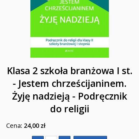
Klasa 2 szkoła branżowa I st.
- Jestem chrześcijaninem.
Żyję nadzieją - Podręcznik
do religii
Cena:
24,00 zł