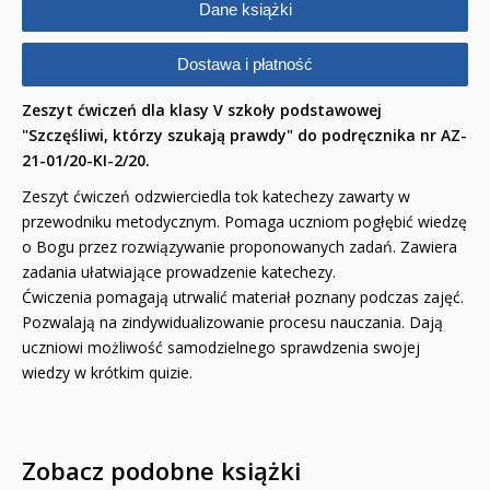
Dane książki
Dostawa i płatność
Zeszyt ćwiczeń dla klasy V szkoły podstawowej
"Szczęśliwi, którzy szukają prawdy" do podręcznika nr AZ-
21-01/20-KI-2/20.
Zeszyt ćwiczeń odzwierciedla tok katechezy zawarty w
przewodniku metodycznym. Pomaga uczniom pogłębić wiedzę
o Bogu przez rozwiązywanie proponowanych zadań. Zawiera
zadania ułatwiające prowadzenie katechezy.
Ćwiczenia pomagają utrwalić materiał poznany podczas zajęć.
Pozwalają na zindywidualizowanie procesu nauczania. Dają
uczniowi możliwość samodzielnego sprawdzenia swojej
wiedzy w krótkim quizie.
Zobacz podobne książki