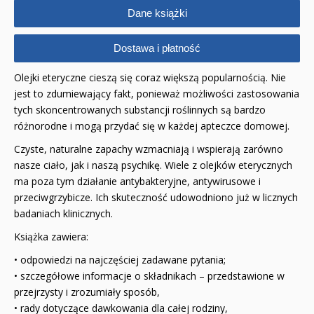
Dane książki
RELIGIJNE
Dostawa i płatność
PORADNIKI
Olejki eteryczne cieszą się coraz większą popularnością. Nie
DLA DZIECI
jest to zdumiewający fakt, ponieważ możliwości zastosowania
tych skoncentrowanych substancji roślinnych są bardzo
różnorodne i mogą przydać się w każdej apteczce domowej.
Czyste, naturalne zapachy wzmacniają i wspierają zarówno
nasze ciało, jak i naszą psychikę. Wiele z olejków eterycznych
ma poza tym działanie antybakteryjne, antywirusowe i
przeciwgrzybicze. Ich skuteczność udowodniono już w licznych
badaniach klinicznych.
Książka zawiera:
• odpowiedzi na najczęściej zadawane pytania;
• szczegółowe informacje o składnikach – przedstawione w
przejrzysty i zrozumiały sposób,
• rady dotyczące dawkowania dla całej rodziny,