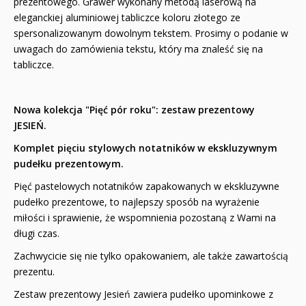
prezentowego. Grawer wykonany metodą laserową na
eleganckiej aluminiowej tabliczce koloru złotego ze
spersonalizowanym dowolnym tekstem. Prosimy o podanie w
uwagach do zamówienia tekstu, który ma znaleść się na
tabliczce.
Nowa kolekcja "Pięć pór roku": zestaw prezentowy
JESIEŃ.
Komplet pięciu stylowych notatników w ekskluzywnym
pudełku prezentowym.
Pięć pastelowych notatników zapakowanych w ekskluzywne
pudełko prezentowe, to najlepszy sposób na wyrażenie
miłości i sprawienie, że wspomnienia pozostaną z Wami na
długi czas.
Zachwycicie się nie tylko opakowaniem, ale także zawartością
prezentu.
Zestaw prezentowy Jesień zawiera pudełko upominkowe z