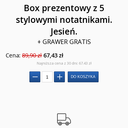
Box prezentowy z 5
stylowymi notatnikami.
Jesień.
+ GRAWER GRATIS
Cena:
89,90 zł
67,43 zł
Najniższa cena z 30 dni: 67.43 zł