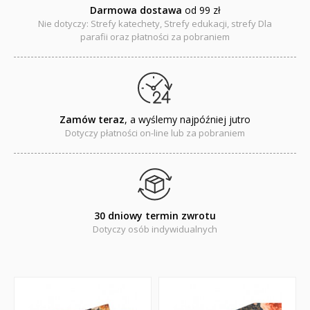
Darmowa dostawa
od 99 zł
Nie dotyczy: Strefy katechety, Strefy edukacji, strefy Dla
parafii oraz płatności za pobraniem
Zamów teraz
, a wyślemy najpóźniej jutro
Dotyczy płatności on-line lub za pobraniem
30 dniowy termin zwrotu
Dotyczy osób indywidualnych