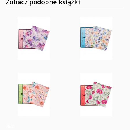
Zobacz podobne książki
7821