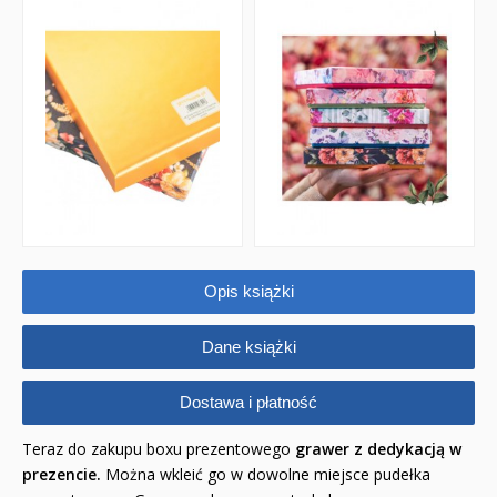
Opis książki
Dane książki
Dostawa i płatność
Teraz do zakupu boxu prezentowego
grawer z dedykacją w
prezencie.
Można wkleić go w dowolne miejsce pudełka