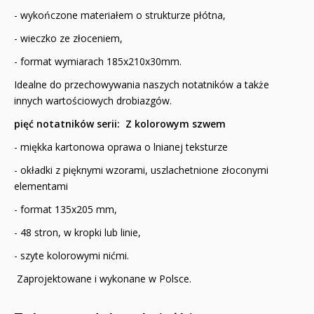
- wykończone materiałem o strukturze płótna,
- wieczko ze złoceniem,
- format wymiarach 185x210x30mm.
Idealne do przechowywania naszych notatników a także
innych wartościowych drobiazgów.
pięć notatników serii: Z kolorowym szwem
- miękka kartonowa oprawa o lnianej teksturze
- okładki z pięknymi wzorami, uszlachetnione złoconymi
elementami
- format 135x205 mm,
- 48 stron, w kropki lub linie,
- szyte kolorowymi nićmi.
Zaprojektowane i wykonane w Polsce.