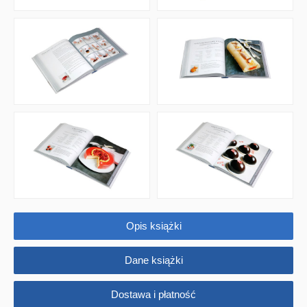
Opis książki
Dane książki
Dostawa i płatność