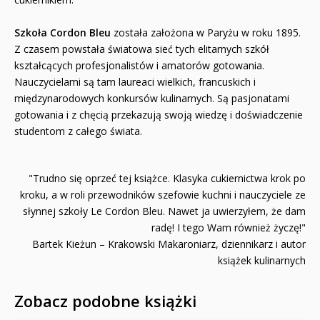
Szkoła Cordon Bleu
została założona w Paryżu w roku 1895.
Z czasem powstała światowa sieć tych elitarnych szkół
kształcących profesjonalistów i amatorów gotowania.
Nauczycielami są tam laureaci wielkich, francuskich i
międzynarodowych konkursów kulinarnych. Są pasjonatami
gotowania i z chęcią przekazują swoją wiedzę i doświadczenie
studentom z całego świata.
"Trudno się oprzeć tej książce. Klasyka cukiernictwa krok po
kroku, a w roli przewodników szefowie kuchni i nauczyciele ze
słynnej szkoły Le Cordon Bleu. Nawet ja uwierzyłem, że dam
radę! I tego Wam również życzę!"
Bartek Kieżun – Krakowski Makaroniarz, dziennikarz i autor
książek kulinarnych
Zobacz podobne książki