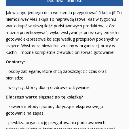
Dostawa i płatność
Jak w ciągu jednego dnia weekendu przygotować 5 kolacji? To
niemożliwe? Ależ skąd! To naprawdę łatwe.
Raz w tygodniu
warto kupić większą ilość podstawowych produktów, które
można przechowywać, wykorzystywać je przez cały tydzień i
gotować ekspresowe kolacje według przepisów podanych w
książce. Wystarczą niewielkie zmiany w organizacji pracy w
kuchni i można kompletnie zrewolucjonizować gotowanie!
Odbiorcy:
- osoby zabiegane, które chcą zaoszczędzić czas oraz
pieniądze
- wszyscy, którzy dbają o zdrowe odżywianie
Dlaczego warto sięgnąć po tę książkę?
- zawiera metody i porady dotyczące ekspresowego
gotowania na zapas
- przybliża organizację przygotowania podstawowych