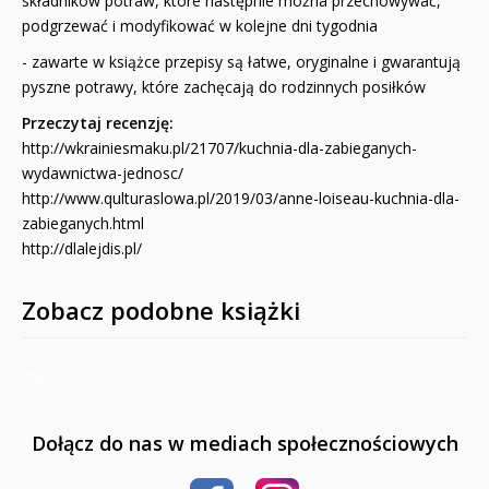
składników potraw, które następnie można przechowywać,
podgrzewać i modyfikować w kolejne dni tygodnia
- zawarte w książce przepisy są łatwe, oryginalne i gwarantują
pyszne potrawy, które zachęcają do rodzinnych posiłków
Przeczytaj recenzję:
http://wkrainiesmaku.pl/21707/kuchnia-dla-zabieganych-
wydawnictwa-jednosc/
http://www.qulturaslowa.pl/2019/03/anne-loiseau-kuchnia-dla-
zabieganych.html
http://dlalejdis.pl/
Zobacz podobne książki
4562
Dołącz do nas w mediach społecznościowych