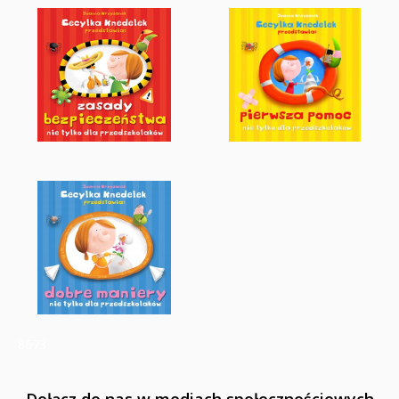
8673
Dołącz do nas w mediach społecznościowych