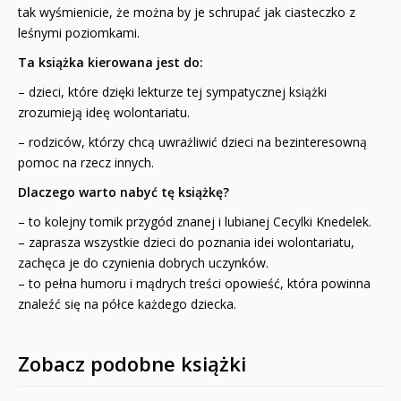
tak wyśmienicie, że można by je schrupać jak ciasteczko z
leśnymi poziomkami.
Ta książka kierowana jest do:
– dzieci, które dzięki lekturze tej sympatycznej książki
zrozumieją ideę wolontariatu.
– rodziców, którzy chcą uwrażliwić dzieci na bezinteresowną
pomoc na rzecz innych.
Dlaczego warto nabyć tę książkę?
– to kolejny tomik przygód znanej i lubianej Cecylki Knedelek.
– zaprasza wszystkie dzieci do poznania idei wolontariatu,
zachęca je do czynienia dobrych uczynków.
– to pełna humoru i mądrych treści opowieść, która powinna
znaleźć się na półce każdego dziecka.
Zobacz podobne książki