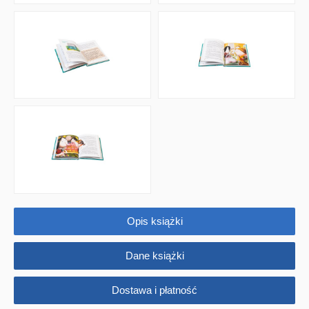
Opis książki
Dane książki
Dostawa i płatność