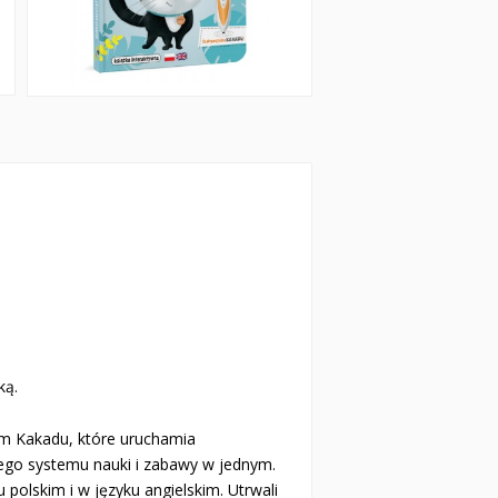
ką.
rem Kakadu, które uruchamia
nego systemu nauki i zabawy w jednym.
polskim i w języku angielskim. Utrwali