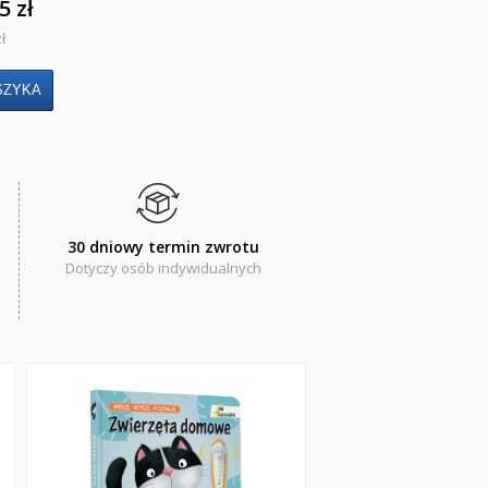
5 zł
ł
30 dniowy termin zwrotu
Dotyczy osób indywidualnych