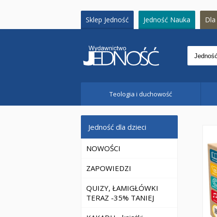
Sklep Jedność
Jedność Nauka
Dla 
Teologia i duchowość
Jedność dla dzieci
NOWOŚCI
ZAPOWIEDZI
QUIZY, ŁAMIGŁÓWKI
TERAZ -35% TANIEJ