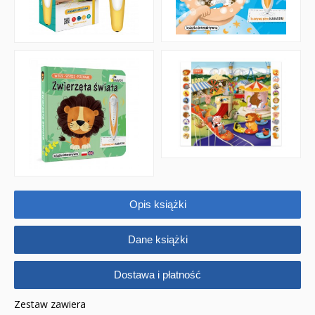
PROMOCJA ZESTAWY STARTOWE KAKADU
WYPRZEDAŻ
RELIGIJNE
PORADNIKI
DLA DZIECI
Opis książki
Dane książki
Dostawa i płatność
Zestaw zawiera