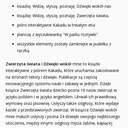
ksiażkę: Widzę, słyszę, poznaję: Dźwięki wokół nas
książkę: Widzę, słyszę, poznaję: Zwierzęta świata,
pióro interaktywne Kakadu w trwałym etui
planszę z wyszukiwanką "W parku rozrywki"
wszystkie elementy zostały zamknięte w pudełku z
rączką.
Zwierzęta świata i Dźwięki wokó
ł mnie to książki
interaktywne z piórem Kakadu, które uruchamia zakodowane
na stronach teksty i dźwięki. Publikacje są częścią
innowacyjnego systemu nauki i zabawy w jednym. Dzięki
książce Zwierzęta świata dziecko pozna 16 nazw zwierząt w
języku polskim i w języku angielskim. Utrwali ich prawidłową
wymowę oraz pisownię. Usłyszy także odgłosy, które wydaje
każde z przedstawionych zwierząt. W książce Dźwięki wokół
mnie maluch usłyszy i pozna 24 dźwięki swojego najbliższego
otoczenia, między innymi: odgłosy mycia zębów, kapiącej