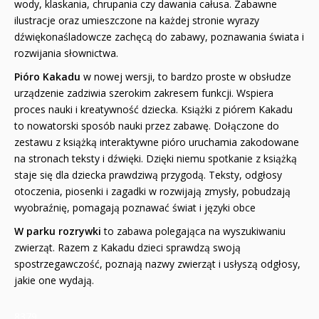
wody, klaskania, chrupania czy dawania całusa. Zabawne
ilustracje oraz umieszczone na każdej stronie wyrazy
dźwiękonaśladowcze zachęcą do zabawy, poznawania świata i
rozwijania słownictwa.
Pióro Kakadu
w nowej wersji, to bardzo proste w obsłudze
urządzenie zadziwia szerokim zakresem funkcji. Wspiera
proces nauki i kreatywność dziecka. Książki z piórem Kakadu
to nowatorski sposób nauki przez zabawę. Dołączone do
zestawu z książką interaktywne pióro uruchamia zakodowane
na stronach teksty i dźwięki. Dzięki niemu spotkanie z książką
staje się dla dziecka prawdziwą przygodą. Teksty, odgłosy
otoczenia, piosenki i zagadki w rozwijają zmysły, pobudzają
wyobraźnię, pomagają poznawać świat i języki obce
W parku rozrywki
to zabawa polegająca na wyszukiwaniu
zwierząt. Razem z Kakadu dzieci sprawdzą swoją
spostrzegawczość, poznają nazwy zwierząt i usłyszą odgłosy,
jakie one wydają.
8379