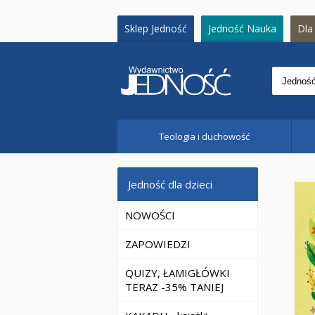
Sklep Jedność
Jedność Nauka
Dla 
Teologia i duchowość
Jedność dla dzieci
NOWOŚCI
ZAPOWIEDZI
QUIZY, ŁAMIGŁÓWKI
TERAZ -35% TANIEJ