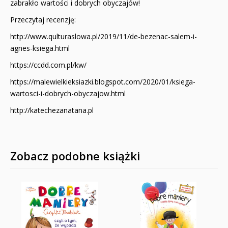
zabrakło wartości i dobrych obyczajów!
Przeczytaj recenzję:
http://www.qulturaslowa.pl/2019/11/de-bezenac-salem-i-
agnes-ksiega.html
https://ccdd.com.pl/kw/
https://malewielkieksiazki.blogspot.com/2020/01/ksiega-
wartosci-i-dobrych-obyczajow.html
http://katechezanatana.pl
Zobacz podobne książki