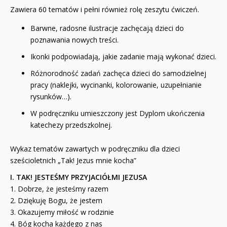
Zawiera 60 tematów i pełni również rolę zeszytu ćwiczeń.
Barwne, radosne ilustracje zachęcają dzieci do
poznawania nowych treści.
Ikonki podpowiadają, jakie zadanie mają wykonać dzieci.
Różnorodność zadań zachęca dzieci do samodzielnej
pracy (naklejki, wycinanki, kolorowanie, uzupełnianie
rysunków…).
W podręczniku umieszczony jest Dyplom ukończenia
katechezy przedszkolnej.
Wykaz tematów zawartych w podręczniku dla dzieci
sześcioletnich „Tak! Jezus mnie kocha”
I. TAK! JESTEŚMY PRZYJACIÓŁMI JEZUSA
1. Dobrze, że jesteśmy razem
2. Dziękuję Bogu, że jestem
3. Okazujemy miłość w rodzinie
4. Bóg kocha każdego z nas