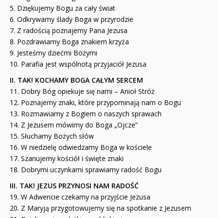
5. Dziękujemy Bogu za cały świat
6. Odkrywamy ślady Boga w przyrodzie
7. Z radością poznajemy Pana Jezusa
8. Pozdrawiamy Boga znakiem krzyża
9. Jesteśmy dziećmi Bożymi
10. Parafia jest wspólnotą przyjaciół Jezusa
II. TAK! KOCHAMY BOGA CAŁYM SERCEM
11. Dobry Bóg opiekuje się nami – Anioł Stróż
12. Poznajemy znaki, które przypominają nam o Bogu
13. Rozmawiamy z Bogiem o naszych sprawach
14. Z Jezusem mówimy do Boga „Ojcze”
15. Słuchamy Bożych słów
16. W niedzielę odwiedzamy Boga w kościele
17. Szanujemy kościół i święte znaki
18. Dobrymi uczynkami sprawiamy radość Bogu
III. TAK! JEZUS PRZYNOSI NAM RADOŚĆ
19. W Adwencie czekamy na przyjście Jezusa
20. Z Maryją przygotowujemy się na spotkanie z Jezusem