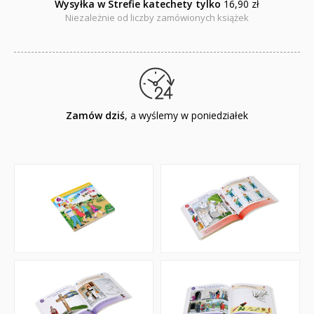
Wysyłka w Strefie katechety tylko
16,90 zł
Niezależnie od liczby zamówionych książek
Zamów dziś
, a wyślemy w poniedziałek