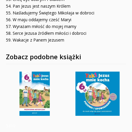
54. Pan Jezus jest naszym Królem
55. Naśladujemy Świętego Mikołaja w dobroci
56. W maju oddajemy cześć Maryi
57. Wyrażam miłość do mojej mamy
58. Serce Jezusa źródłem miłości i dobroci
59. Wakacje z Panem Jezusem
Zobacz podobne książki
5310