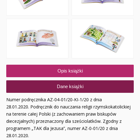
Opis książki
Dane książki
Numer podręcznika AZ-04-01/20-KI-1/20 z dnia
28.01.2020. Podręcznik do nauczania religii rzymskokatolickiej
na terenie całej Polski (z zachowaniem praw biskupów
diecezjalnych) przeznaczony dla sześciolatków. Zgodny z
programem „TAK dla Jezusa”, numer AZ-0-01/20 z dnia
28.01.2020.