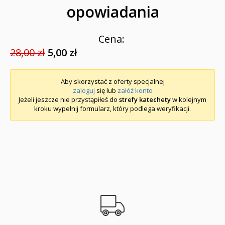
opowiadania
Cena:
28,00 zł
5,00 zł
Aby skorzystać z oferty specjalnej
zaloguj
się lub
załóż konto
Jeżeli jeszcze nie przystąpiłeś do
strefy katechety
w kolejnym
kroku wypełnij formularz, który podlega weryfikacji.