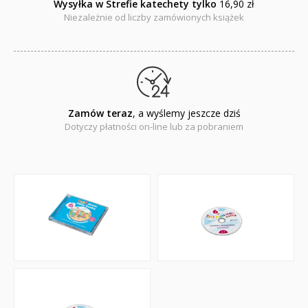
Wysyłka w Strefie katechety tylko
16,90 zł
Niezależnie od liczby zamówionych książek
Zamów teraz
, a wyślemy jeszcze dziś
Dotyczy płatności on-line lub za pobraniem