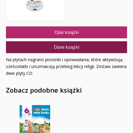
Opis książki
Dane książki
Na płytach nagrano piosenki i opowiadania, które aktywizują
sześciolatki i urozmaicają przebieg lekcji religii. Zestaw zawiera
dwie płyty CD.
Zobacz podobne książki