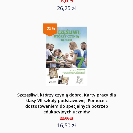
35,00 zł
26,25 zł
-25%
Szczęśliwi, którzy czynią dobro. Karty pracy dla
klasy VII szkoły podstawowej. Pomoce z
dostosowaniem do specjalnych potrzeb
edukacyjnych uczniów
22,00 zł
16,50 zł