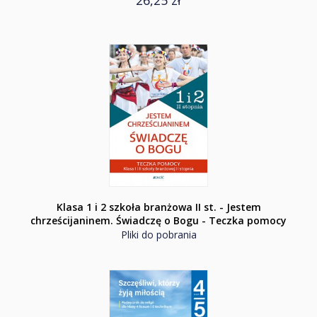
26,25 zł
Klasa 1 i 2 szkoła branżowa II st. - Jestem
chrześcijaninem. Świadczę o Bogu - Teczka pomocy
Pliki do pobrania