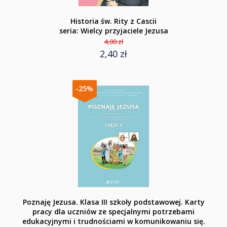
Historia św. Rity z Cascii
seria: Wielcy przyjaciele Jezusa
4,00 zł
2,40 zł
-25%
Poznaję Jezusa. Klasa III szkoły podstawowej. Karty
pracy dla uczniów ze specjalnymi potrzebami
edukacyjnymi i trudnościami w komunikowaniu się.