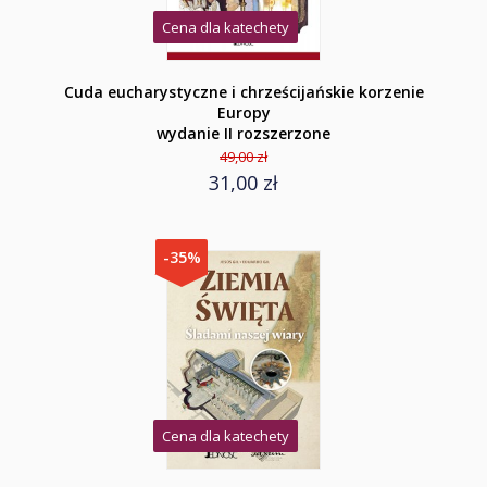
Cena dla katechety
Cuda eucharystyczne i chrześcijańskie korzenie
Europy
wydanie II rozszerzone
49,00 zł
31,00 zł
-35%
Cena dla katechety