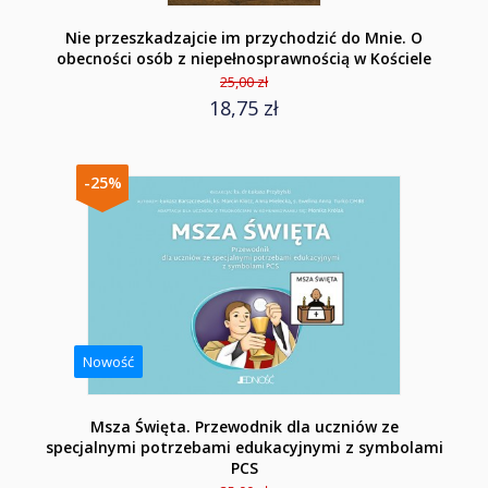
Nie przeszkadzajcie im przychodzić do Mnie. O
obecności osób z niepełnosprawnością w Kościele
25,00 zł
18,75 zł
-25%
Nowość
Msza Święta. Przewodnik dla uczniów ze
specjalnymi potrzebami edukacyjnymi z symbolami
PCS