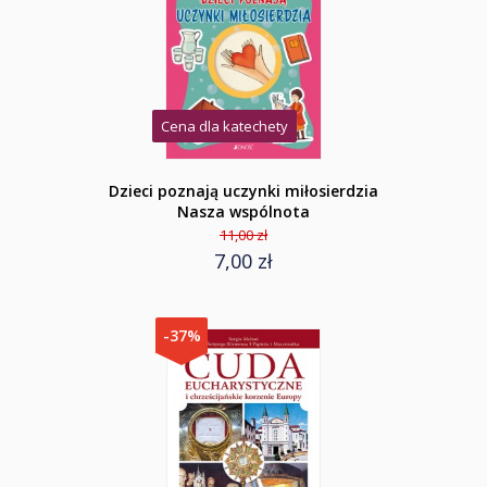
Cena dla katechety
Dzieci poznają uczynki miłosierdzia
Nasza wspólnota
11,00 zł
7,00 zł
-37%