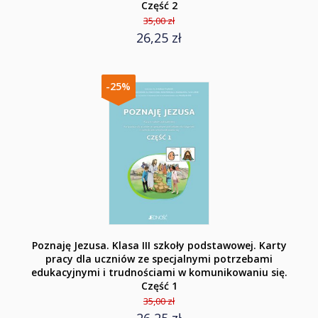
Część 2
35,00 zł
26,25 zł
-25%
Poznaję Jezusa. Klasa III szkoły podstawowej. Karty
pracy dla uczniów ze specjalnymi potrzebami
edukacyjnymi i trudnościami w komunikowaniu się.
Część 1
35,00 zł