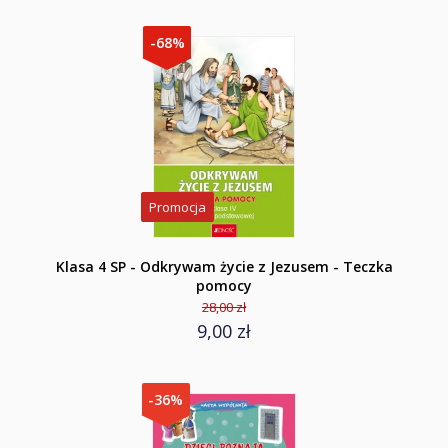
-68%
Promocja
Klasa 4 SP - Odkrywam życie z Jezusem - Teczka
pomocy
28,00 zł
9,00 zł
-36%