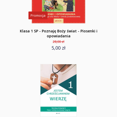
Promocja
Klasa 1 SP - Poznaję Boży świat - Piosenki i
opowiadania
28,00 zł
5,00 zł