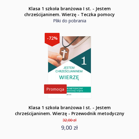
Klasa 1 szkoła branżowa I st. - Jestem
chrześcijaninem. Wierzę - Teczka pomocy
Pliki do pobrania
-72%
Promocja
Klasa 1 szkoła branżowa I st. - Jestem
chrześcijaninem. Wierzę - Przewodnik metodyczny
32,00 zł
9,00 zł