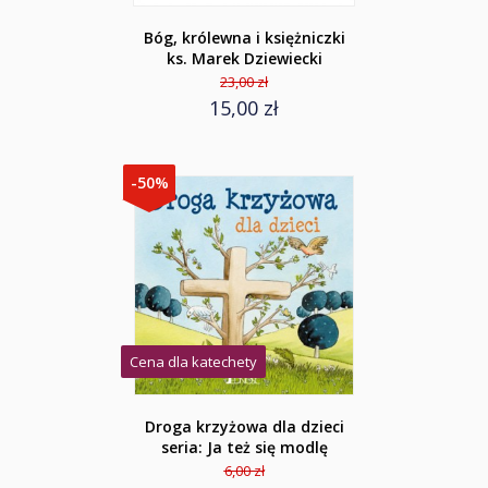
Bóg, królewna i księżniczki
ks. Marek Dziewiecki
23,00 zł
15,00 zł
-50%
Cena dla katechety
Droga krzyżowa dla dzieci
seria: Ja też się modlę
6,00 zł