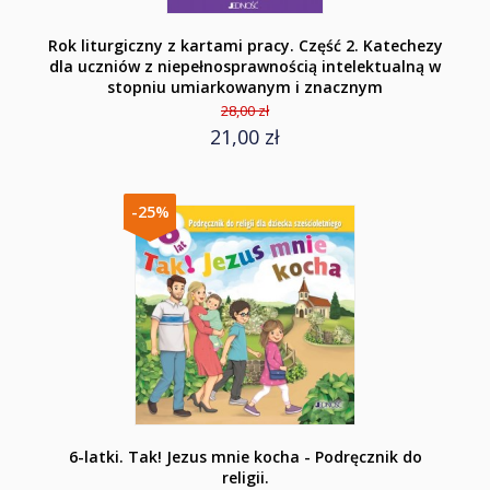
Rok liturgiczny z kartami pracy. Część 2. Katechezy
dla uczniów z niepełnosprawnością intelektualną w
stopniu umiarkowanym i znacznym
28,00 zł
21,00 zł
-25%
6-latki. Tak! Jezus mnie kocha - Podręcznik do
religii.