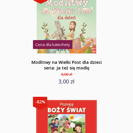
Cena dla katechety
Modlitwy na Wielki Post dla dzieci
seria: Ja też się modlę
6,00 zł
3,00 zł
-82%