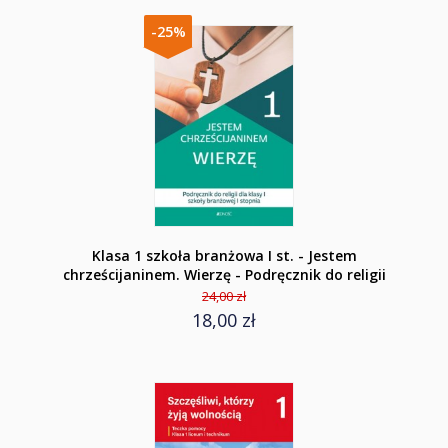
-25%
Klasa 1 szkoła branżowa I st. - Jestem
chrześcijaninem. Wierzę - Podręcznik do religii
24,00 zł
18,00 zł