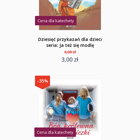
Cena dla katechety
Dziesięć przykazań dla dzieci
seria: Ja też się modlę
6,00 zł
3,00 zł
-35%
Cena dla katechety