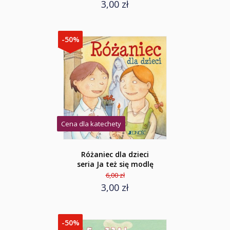
3,00 zł
-50%
Cena dla katechety
Różaniec dla dzieci
seria Ja też się modlę
6,00 zł
3,00 zł
-50%