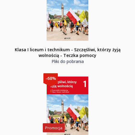
Klasa I liceum i technikum - Szczęśliwi, którzy żyją
wolnością - Teczka pomocy
Pliki do pobrania
-68%
Promocja