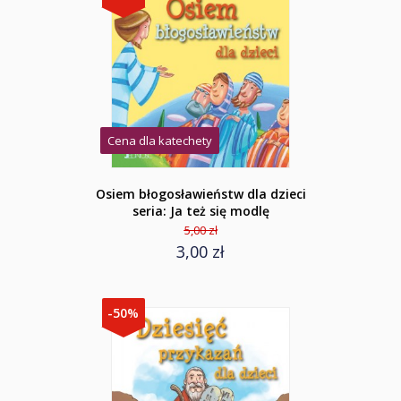
Cena dla katechety
Osiem błogosławieństw dla dzieci
seria: Ja też się modlę
5,00 zł
3,00 zł
-50%